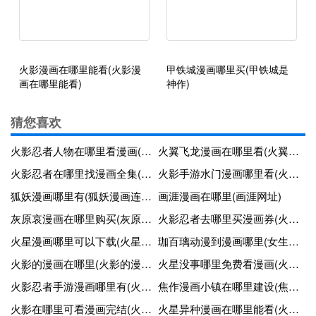
火影漫画在哪里能看(火影漫
甲铁城漫画哪里买(甲铁城是
画在哪里能看)
神作)
猜您喜欢
火影忍者人物在哪里看漫画(火影忍者人物篇在哪里看)
火翼飞龙漫画在哪里看(火翼飞龙lofter)
火影忍者在哪里找漫画全集(火影忍者漫画版在哪看)
火影手游水门漫画哪里看(火影手游水门漫画哪里看的)
狐妖漫画哪里有(狐妖漫画连载开始时间)
画涯漫画在哪里(画涯网址)
灰原哀漫画在哪里购买(灰原哀漫画在哪里购买的)
火影忍者去哪里买漫画券(火影忍者在哪买刷新卷)
火星漫画哪里可以下载(火星漫画软件下载)
珈百璃动漫到漫画哪里(女生说这多不好意思怎么回)
火影的漫画在哪里(火影的漫画在哪里看)
火星没事哪里免费看漫画(火星没事高清在线播放)
火影忍者手游漫画哪里有(火影忍者手游漫画)
焦作漫画小镇在哪里建设(焦作漫画培训学校)
火影在哪里可看漫画完结(火影漫画从哪里看)
火星异种漫画在哪里能看(火星异种漫画在哪儿看)