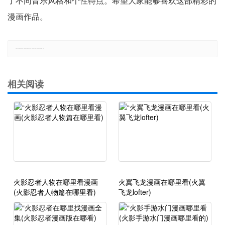
了不同音乐风格和个性特点。希望大家能够喜欢这部精彩的
漫画作品。
郑重声明：本文版权归原作者所有，转载文章仅为传播更多信息之目的，如有侵权行为，请第一时间联系我们修改或删除，多谢。
相关阅读
火影忍者人物在哪里看漫画
火翼飞龙漫画在哪里看(火翼
(火影忍者人物篇在哪里看)
飞龙lofter)