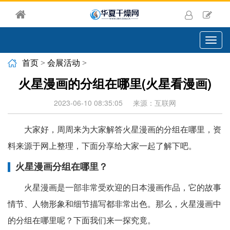
切
换
导
首页
>
会展活动
>
航
火星漫画的分组在哪里(火星看漫画)
2023-06-10 08:35:05
来源：互联网
大家好，周周来为大家解答火星漫画的分组在哪里，资
料来源于网上整理，下面分享给大家一起了解下吧。
火星漫画分组在哪里？
火星漫画是一部非常受欢迎的日本漫画作品，它的故事
情节、人物形象和细节描写都非常出色。那么，火星漫画中
的分组在哪里呢？下面我们来一探究竟。