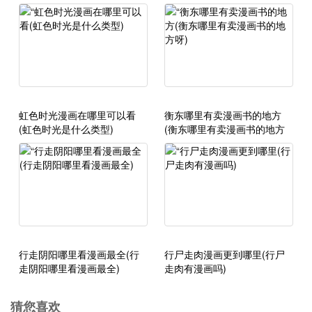
虹色时光漫画在哪里可以看
衡东哪里有卖漫画书的地方
(虹色时光是什么类型)
(衡东哪里有卖漫画书的地方
呀)
行走阴阳哪里看漫画最全(行
行尸走肉漫画更到哪里(行尸
走阴阳哪里看漫画最全)
走肉有漫画吗)
猜您喜欢