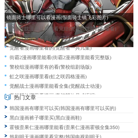
镜面骑士哪里可以看漫画(假面骑士镜飞彩图片)
虎视眈眈漫画从哪里看完结(虎视眈眈可以在哪看)
记忆之夜去哪里看漫画(记忆之夜怎么样)
觉醒者漫画哪里看的(觉醒者一共几集)
街霸2漫画哪里能看(街霸2漫画哪里能看完整版)
警校组漫画哪里有的看(警校组剧场版)
虹之咲漫画哪里看(虹之咲四格漫画)
觉醒战士漫画哪里能看全集(觉醒战士动漫)
豪门望族哪里看漫画(豪门望族是成语吗)
热门文章
课后战场漫画哪里看(课后战场有动漫吗)
韩国漫画有哪里可以买(韩国漫画有哪里可以买的)
计算机漫画设计广州哪里有(计算机画漫画)
黑白漫画裤子哪里买(黑白漫画鞋)
霍顿歪果仁漫画哪里能看(歪果仁漫画霍顿全集350)
韩剧明天漫画哪里看完整(韩国电视剧明天)