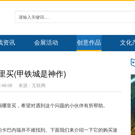
戏资讯
会展活动
创意作品
文化
里买(甲铁城是神作)
:46:06
来源：互联网
画哪里买，希望对遇到这个问题的小伙伴有所帮助。
的卡巴内瑞并不难找到。下面我们来介绍一下它的购买途