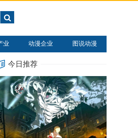
产业
动漫企业
图说动漫
今日推荐