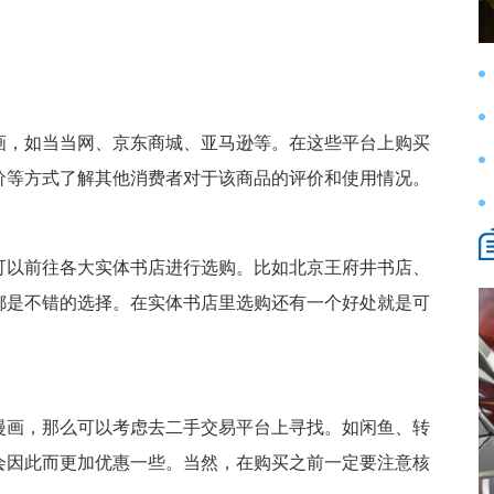
画，如当当网、京东商城、亚马逊等。在这些平台上购买
价等方式了解其他消费者对于该商品的评价和使用情况。
可以前往各大实体书店进行选购。比如北京王府井书店、
都是不错的选择。在实体书店里选购还有一个好处就是可
漫画，那么可以考虑去二手交易平台上寻找。如闲鱼、转
会因此而更加优惠一些。当然，在购买之前一定要注意核