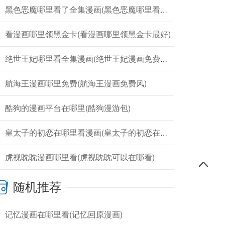
黑色恶魔哪里看了全集漫画(黑色恶魔哪里看了全集漫画高清版)
看漫画哪里领黑金卡(看漫画哪里领黑金卡最好)
绝世王妃哪里看全集漫画(绝世王妃漫画免费阅读)
航海王漫画哪里免费(航海王漫画免费风)
酷狗的漫画平台在哪里(酷狗漫游包)
皇太子的初恋在哪里看漫画(皇太子的初恋在哪里看漫画完整版)
虎视眈眈漫画哪里看(虎视眈眈可以在哪看)
随机推荐
记忆漫画在哪里看(记忆回原漫画)