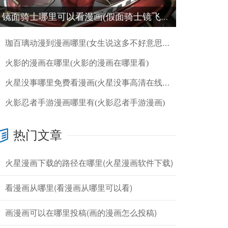
镜面骑士哪里可以看漫画(假面骑士镜飞彩图片)
珈百璃动漫到漫画哪里(女生说这多不好意思怎么回)
火影的漫画在哪里(火影的漫画在哪里看)
火星没事哪里免费看漫画(火星没事高清在线播放)
火影忍者手游漫画哪里有(火影忍者手游漫画)
焦作漫画小镇在哪里建设(焦作漫画培训学校)
热门文章
火影在哪里可看漫画完结(火影漫画从哪里看)
火星漫画下载的路径在哪里(火星漫画软件下载)
火星异种漫画在哪里能看(火星异种漫画在哪儿看)
灰司漫画哪里能看(灰喜恋漫画)
看漫画从哪里(看漫画从哪里可以看)
火焰戎装在哪里看漫画(火焰戎装正版)
画漫画可以在哪里投稿(画的漫画怎么投稿)
狐狸童话漫画在哪里看(狐狸的童话漫画)