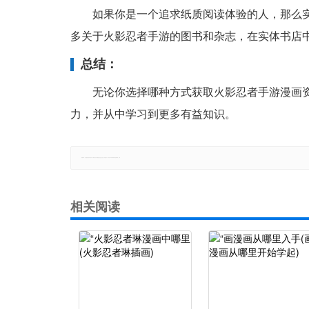
如果你是一个追求纸质阅读体验的人，那么
多关于火影忍者手游的图书和杂志，在实体书店
总结：
无论你选择哪种方式获取火影忍者手游漫画
力，并从中学习到更多有益知识。
郑重声明：本文版权归原作者所有，转载文章仅为传播更多信息之目的，如有侵权行为，请第一时间联系我们修改或删除，多谢。
相关阅读