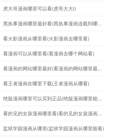
虎大哥漫画哪里可以看(虎哥大大i)
黑执事漫画哪里最好看(黑执事漫画连载到哪一集了)
看火影漫画从哪里看(火影漫画去哪里看)
看漫画可以从哪里看(看漫画去哪个网站看)
看漫画的网站哪里最好(看漫画的网站哪里最好用)
看王者漫画在哪里下载(王者漫画从哪看)
绝版漫画哪里可以买到正品(绝版漫画哪里能买到)
看的见的女孩漫画哪里看(看的见的女孩漫画哪里看免费)
监狱学园漫画从哪里(监狱学园漫画从哪里能看)