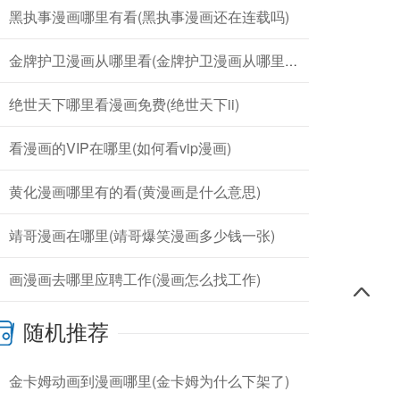
黑执事漫画哪里有看(黑执事漫画还在连载吗)
金牌护卫漫画从哪里看(金牌护卫漫画从哪里看全集)
绝世天下哪里看漫画免费(绝世天下ii)
看漫画的VIP在哪里(如何看vip漫画)
黄化漫画哪里有的看(黄漫画是什么意思)
靖哥漫画在哪里(靖哥爆笑漫画多少钱一张)
画漫画去哪里应聘工作(漫画怎么找工作)
随机推荐
金卡姆动画到漫画哪里(金卡姆为什么下架了)