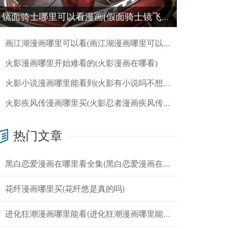
镜面骑士哪里可以看漫画(假面骑士镜飞彩图片)
画江湖漫画哪里可以看(画江湖漫画哪里可以看)
火影漫画哪里开始难看的(火影漫画在哪看)
火影小说漫画哪里能看到(火影有小说吗不想看漫画)
火影疾风传漫画哪里买(火影忍者漫画疾风传从哪一集开始)
火影漫画本子哪里可以看(哪里看火影的本)
热门文章
狐妖到漫画哪里了(狐妖动漫画风)
火影忍者哪里有漫画(火影忍者漫画从哪看)
黑白恋爱漫画在哪里看全集(黑白恋爱漫画在哪里看全集免费)
火影忍者去哪里看漫画全集(火影忍者去哪里看漫画全集啊)
花纤漫画哪里买(花纤悠是真的吗)
灰原哀漫画在哪里(灰原哀漫画壁纸)
进化狂潮漫画哪里能看(进化狂潮漫画哪里能看到)
火鸟漫画哪里能看(火鸟漫画哪里能看完整版)