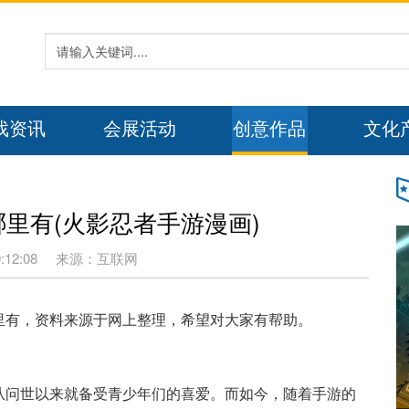
戏资讯
会展活动
创意作品
文化
里有(火影忍者手游漫画)
:12:08
来源：互联网
里有，资料来源于网上整理，希望对大家有帮助。
从问世以来就备受青少年们的喜爱。而如今，随着手游的