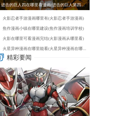
进击的巨人四在哪里看漫画(进击的巨人第四季播到漫画哪里)
火影忍者手游漫画哪里有(火影忍者手游漫画)
焦作漫画小镇在哪里建设(焦作漫画培训学校)
火影在哪里可看漫画完结(火影漫画从哪里看)
火星异种漫画在哪里能看(火星异种漫画在哪儿看)
精彩要闻
灰司漫画哪里能看(灰喜恋漫画)
火焰戎装在哪里看漫画(火焰戎装正版)
狐狸童话漫画在哪里看(狐狸的童话漫画)
画漫画从哪里学(画漫画从哪里学起)
火鸟漫画哪里看(火鸟漫画在哪看)
火影忍者初代在哪里看漫画(初代火影出来是哪一集)