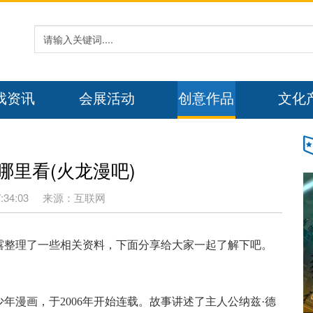
戏资讯
会展活动
创意作品
文化
哪里看(火龙漫吧)
:34:03
来源：互联网
露整理了一些相关资料，下面分享给大家一起了解下吧。
年漫画，于2006年开始连载。故事讲述了主人公纳兹·德