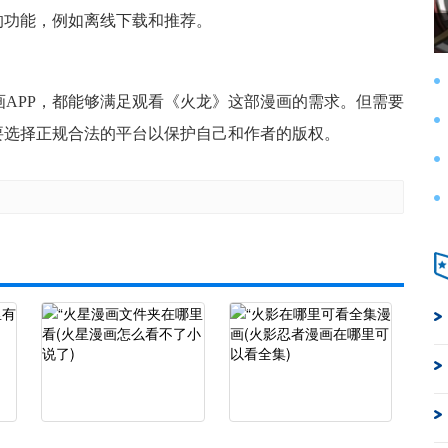
的功能，例如离线下载和推荐。
APP，都能够满足观看《火龙》这部漫画的需求。但需要
要选择正规合法的平台以保护自己和作者的版权。