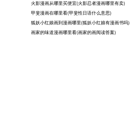
火影漫画从哪里买便宜(火影忍者漫画哪里有卖)
甲斐漫画在哪里看(甲斐性日语什么意思)
狐妖小红娘画到漫画哪里(狐妖小红娘有漫画书吗)
画家的味道漫画哪里看(画家的画阅读答案)