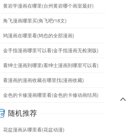
黄岩学漫画在哪里(台州黄岩哪个画室最好)
角飞漫画哪里买(角飞吧r18文)
鸠漫画在哪里看(鸠也的全部漫画)
金手指漫画哪里可以看(金手指漫画无检测版)
看绅士漫画到哪里(看绅士漫画到哪里可以看)
看漫画的漫画收藏在哪里找(漫画收藏)
金色的卡修漫画哪里看(金色的卡修动画结局)
随机推荐
花盆漫画从哪里看(花盆动漫)