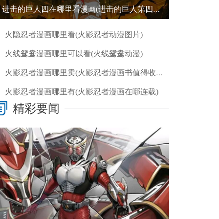
进击的巨人四在哪里看漫画(进击的巨人第四季播到漫画哪里)
火隐忍者漫画哪里看(火影忍者动漫图片)
火线鸳鸯漫画哪里可以看(火线鸳鸯动漫)
火影忍者漫画哪里卖(火影忍者漫画书值得收藏吗)
火影忍者漫画哪里有(火影忍者漫画在哪连载)
精彩要闻
火星漫画的分组在哪里(火星看漫画)
火焰巨人在哪里看漫画(火焰巨人在哪里看漫画)
火星漫画哪里下载免费的(火星漫画1033)
画漫画人物先从哪里开始(画动漫人物先从哪里开始)
狐妖哪里漫画(狐妖哪里漫画好看)
火影忍者在哪里看原著漫画(火影忍者在哪里看原著漫画免费)