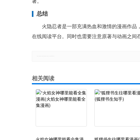
著。
总结
火隐忍者是一部充满热血和激情的漫画作品
在线阅读平台。同时也需要注意原著与动画之间
郑重声明：本文版权归原作者所有，转载文章仅为传播更多信息之目的，如有侵权行为，请第一时间联系我们修改或删除，多谢。
相关阅读
火焰女神哪里能看全集漫
狐狸书生往哪里看漫画(