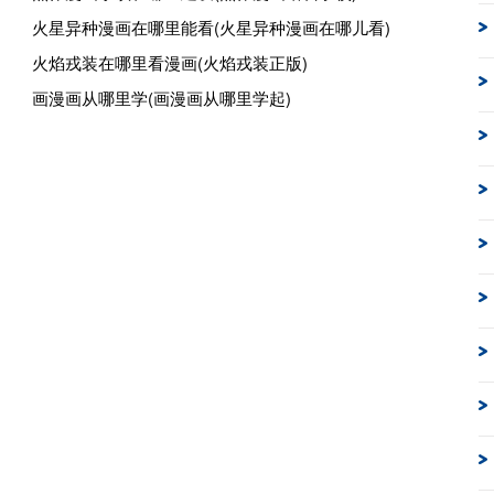
火星异种漫画在哪里能看(火星异种漫画在哪儿看)
火焰戎装在哪里看漫画(火焰戎装正版)
画漫画从哪里学(画漫画从哪里学起)