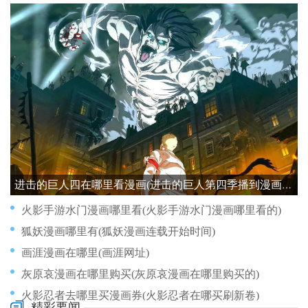
进击的巨人四在哪里看漫画(进击的巨人第四季播到漫画哪里)
火影手游水门漫画哪里看(火影手游水门漫画哪里看的)
狐妖漫画哪里有(狐妖漫画连载开始时间)
画涯漫画在哪里(画涯网址)
灰原哀漫画在哪里购买(灰原哀漫画在哪里购买的)
火影忍者去哪里买漫画券(火影忍者在哪买刷新卷)
精彩要闻