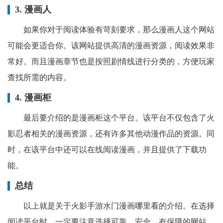
3. 漫画人
如果你对于阅读体验有苛刻要求，那么漫画人这个网站
可能会更适合你。该网站提供高清的漫画资源，阅读效果非
常好。而且漫画章节也是按照剧情线进行分类的，方便玩家
查找所需的内容。
4. 漫画柜
最后要介绍的是漫画柜这个平台。该平台不仅包含了火
影忍者相关的漫画资源，还有许多其他动漫作品的资源。同
时，在该平台中还可以在线阅读漫画，并且提供了下载功
能。
总结
以上就是关于火影手游水门漫画哪里看的介绍。在选择
阅读平台时，一定要注意选择可靠、安全、有保障的网站。