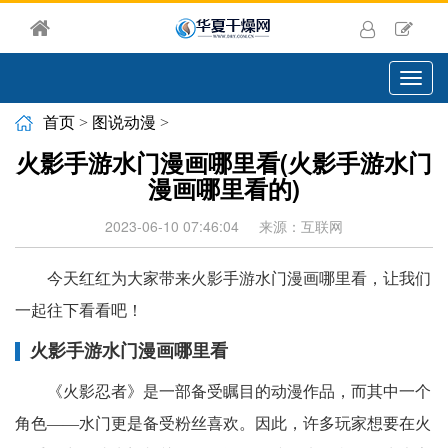
切
换
导
首页
>
图说动漫
>
航
火影手游水门漫画哪里看(火影手游水门
漫画哪里看的)
2023-06-10 07:46:04
来源：互联网
今天红红为大家带来火影手游水门漫画哪里看，让我们
一起往下看看吧！
火影手游水门漫画哪里看
《火影忍者》是一部备受瞩目的动漫作品，而其中一个
角色——水门更是备受粉丝喜欢。因此，许多玩家想要在火