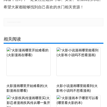
希望大家都能够找到自己喜欢的水门相关资源！
郑重声明：本文版权归原作者所有，转载文章仅为传播更多信息之目的，如有侵权行为，请第一时间联系我们修改或删除，多谢。
相关阅读
火影漫画哪里开始难看的(火
火影小说漫画哪里能看到(火
影漫画在哪看)
影有小说吗不想看漫画)