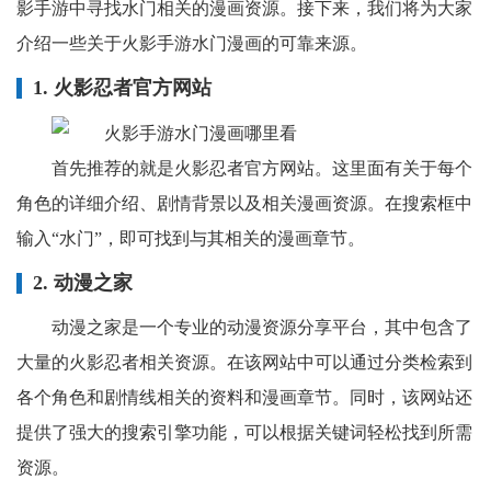
影手游中寻找水门相关的漫画资源。接下来，我们将为大家
介绍一些关于火影手游水门漫画的可靠来源。
1. 火影忍者官方网站
首先推荐的就是火影忍者官方网站。这里面有关于每个
角色的详细介绍、剧情背景以及相关漫画资源。在搜索框中
输入“水门”，即可找到与其相关的漫画章节。
2. 动漫之家
动漫之家是一个专业的动漫资源分享平台，其中包含了
大量的火影忍者相关资源。在该网站中可以通过分类检索到
各个角色和剧情线相关的资料和漫画章节。同时，该网站还
提供了强大的搜索引擎功能，可以根据关键词轻松找到所需
资源。