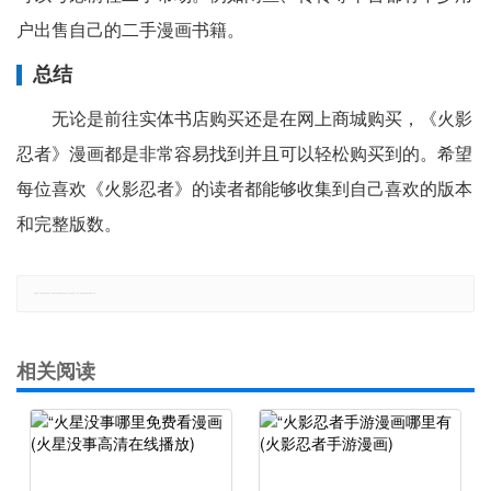
户出售自己的二手漫画书籍。
总结
无论是前往实体书店购买还是在网上商城购买，《火影
忍者》漫画都是非常容易找到并且可以轻松购买到的。希望
每位喜欢《火影忍者》的读者都能够收集到自己喜欢的版本
和完整版数。
郑重声明：本文版权归原作者所有，转载文章仅为传播更多信息之目的，如有侵权行为，请第一时间联系我们修改或删除，多谢。
相关阅读