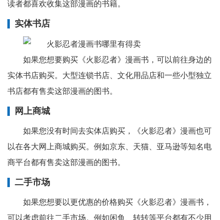
读者都喜欢收集这部漫画的书籍。
实体书店
如果您想要购买《火影忍者》漫画书，可以前往身边的
实体书店购买。大型连锁书店、文化用品店和一些小型独立
书店都有售卖这部漫画的图书。
网上商城
如果您没有时间去实体店购买，《火影忍者》漫画也可
以在各大网上商城购买。例如京东、天猫、亚马逊等知名电
商平台都有售卖这部漫画的图书。
二手市场
如果您想要以更优惠的价格购买《火影忍者》漫画书，
可以考虑前往二手市场。例如闲鱼、转转等平台都有不少用