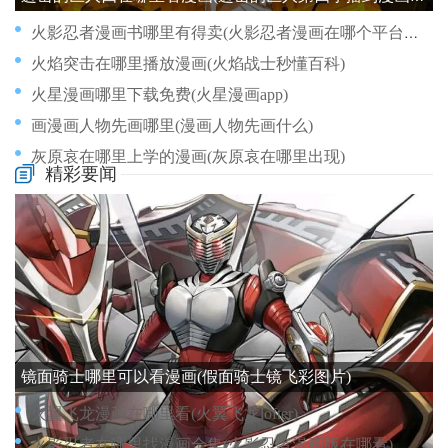
火影忍者漫画书哪里有得卖(火影忍者漫画在哪个平台看)
火焰突击在哪里播放漫画(火焰战士秒懂百科)
火星漫画哪里下载免费(火星漫画app)
画漫画人物先画哪里(漫画人物先画什么)
灰原哀在哪里上学的漫画(灰原哀在哪里出现)
精彩要闻
火焰女神哪里能看全集漫画(火焰女神哪里能看全集漫画)
狐狸书生往哪里看漫画(狐狸书生知乎)
火影漫画在哪里能看(火影漫画在哪里能看)
甲铁城漫画哪里买(甲铁城是神作)
火影忍者人物在哪里看漫画(火影忍者人物篇在哪里看)
镜面骑士哪里可以看漫画(假面骑士镜飞彩图片)
火翼飞龙漫画在哪里看(火翼飞龙lofter)
火影忍者在哪里找漫画全集(火影忍者漫画版在哪看)