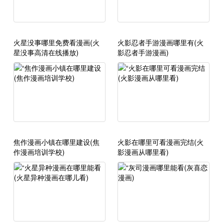
火星没事哪里免费看漫画(火
火影忍者手游漫画哪里有(火
星没事高清在线播放)
影忍者手游漫画)
焦作漫画小镇在哪里建设(焦
火影在哪里可看漫画完结(火
作漫画培训学校)
影漫画从哪里看)