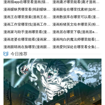
漫画猫app在哪里看漫画(猫漫画版)
漫画庸才哪里能看(庸才漫画结局)
漫画暧昧男哪里看(韩剧暧昧男子漫画结局)
漫画眼妆在哪里找素材(如何化妆漫画眼)
漫画王在哪里搜索(漫画王在哪里搜索作者)
漫画数据库在哪里可以看(漫画数据库在哪里可以看到)
漫画工作室哪里找(漫画工作室招人)
漫画粉猪英文绘本哪里买(粉猪猪卡通图片)
漫画家与助手漫画哪里看(漫画家与助手漫画哪里看全集)
漫画居在哪里下载(漫画居app怎么下载)
漫画老婆在哪里能看(漫画家的老婆)
漫画纯白的魔法师哪里能看(纯白魔法少)
漫画眼睛画在脸哪里(漫画眼睛画在脸哪里图片)
漫画爱到深处在哪里看全集(爱到深处小说全文免费阅读)
今日推荐