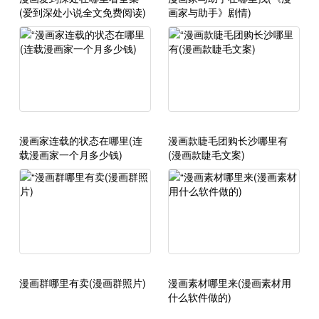
(爱到深处小说全文免费阅读)
画家与助手》剧情)
漫画家连载的状态在哪里(连
漫画款睫毛团购长沙哪里有
载漫画家一个月多少钱)
(漫画款睫毛文案)
漫画群哪里有卖(漫画群照片)
漫画素材哪里来(漫画素材用
什么软件做的)