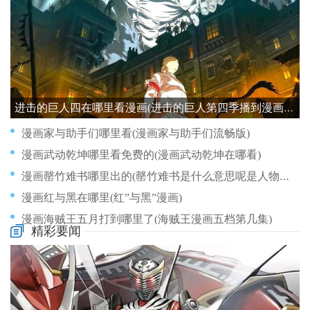
进击的巨人四在哪里看漫画(进击的巨人第四季播到漫画哪里)
漫画家与助手们哪里看(漫画家与助手们流畅版)
漫画武动乾坤哪里看免费的(漫画武动乾坤在哪看)
漫画罄竹难书哪里出的(罄竹难书是什么意思呢是人物是谁呢)
漫画红与黑在哪里(红”与黑”漫画)
漫画海贼王五月打到哪里了(海贼王漫画五档第几集)
精彩要闻
漫画耳朵画哪里(漫画人物耳朵画法女生)
漫画文案哪里找(漫画的文案叫什么)
漫画脸在哪里(漫画脸应该怎么画)
漫画气旋哪里看(气旋简图)