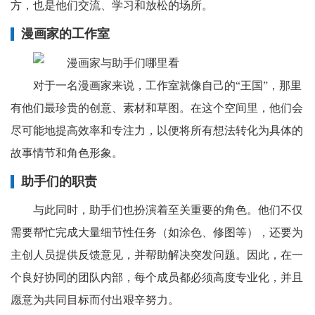
方，也是他们交流、学习和放松的场所。
漫画家的工作室
对于一名漫画家来说，工作室就像自己的“王国”，那里
有他们最珍贵的创意、素材和草图。在这个空间里，他们会
尽可能地提高效率和专注力，以便将所有想法转化为具体的
故事情节和角色形象。
助手们的职责
与此同时，助手们也扮演着至关重要的角色。他们不仅
需要帮忙完成大量细节性任务（如涂色、修图等），还要为
主创人员提供反馈意见，并帮助解决突发问题。因此，在一
个良好协同的团队内部，每个成员都必须高度专业化，并且
愿意为共同目标而付出艰辛努力。