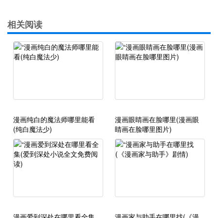
相关阅读
漫画纯白的魔法师哪里能看
漫画眼睛画在脸哪里(漫画眼
(纯白魔法少)
睛画在脸哪里图片)
漫画爱到深处在哪里看全集
漫画家与助手在哪里找(《漫