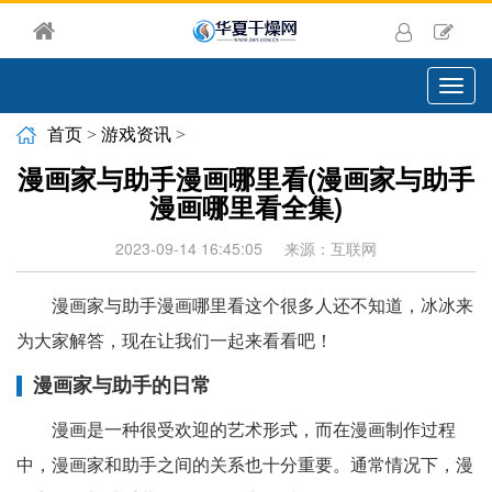
切
换
导
首页
>
游戏资讯
>
航
漫画家与助手漫画哪里看(漫画家与助手
漫画哪里看全集)
2023-09-14 16:45:05
来源：互联网
漫画家与助手漫画哪里看这个很多人还不知道，冰冰来
为大家解答，现在让我们一起来看看吧！
漫画家与助手的日常
漫画是一种很受欢迎的艺术形式，而在漫画制作过程
中，漫画家和助手之间的关系也十分重要。通常情况下，漫