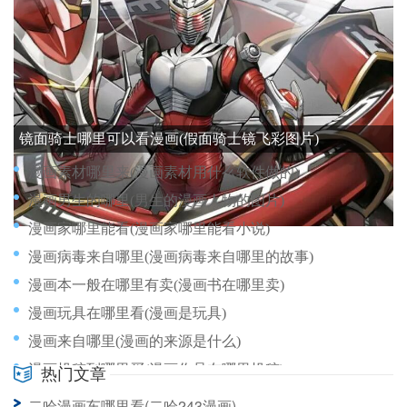
漫画家连载的状态在哪里(连载漫画家一个月多少钱)
漫画款睫毛团购长沙哪里有(漫画款睫毛文案)
漫画群哪里有卖(漫画群照片)
镜面骑士哪里可以看漫画(假面骑士镜飞彩图片)
漫画素材哪里来(漫画素材用什么软件做的)
漫画男生的哪里(男生的漫画人物的图片)
漫画家哪里能看(漫画家哪里能看小说)
漫画病毒来自哪里(漫画病毒来自哪里的故事)
漫画本一般在哪里有卖(漫画书在哪里卖)
漫画玩具在哪里看(漫画是玩具)
漫画来自哪里(漫画的来源是什么)
漫画投稿到哪里买(漫画作品在哪里投稿)
热门文章
漫画水出自哪里(漫画水印是什么意思)
二哈漫画车哪里看(二哈243漫画)