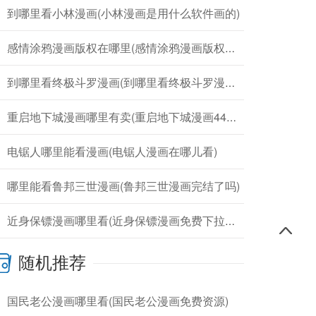
到哪里看小林漫画(小林漫画是用什么软件画的)
感情涂鸦漫画版权在哪里(感情涂鸦漫画版权在哪里看)
到哪里看终极斗罗漫画(到哪里看终极斗罗漫画免费)
重启地下城漫画哪里有卖(重启地下城漫画44话全集免费观看)
电锯人哪里能看漫画(电锯人漫画在哪儿看)
哪里能看鲁邦三世漫画(鲁邦三世漫画完结了吗)
近身保镖漫画哪里看(近身保镖漫画免费下拉式武侠漫画)
随机推荐
国民老公漫画哪里看(国民老公漫画免费资源)