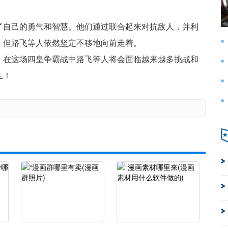
了自己的勇气和智慧。他们通过联合起来对抗敌人，并利
，但路飞等人依然坚定不移地向前走着。
，在这场四皇争霸战中路飞等人将会面临越来越多挑战和
生！