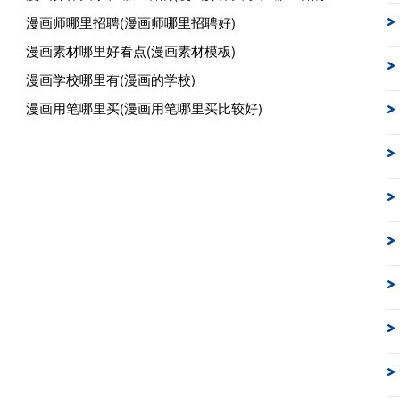
漫画师哪里招聘(漫画师哪里招聘好)
漫画素材哪里好看点(漫画素材模板)
漫画学校哪里有(漫画的学校)
漫画用笔哪里买(漫画用笔哪里买比较好)