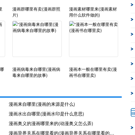
里
漫画群哪里有卖(漫画群照
漫画素材哪里来(漫画素材
片)
用什么软件做的)
哪
漫画病毒来自哪里(漫画病
漫画本一般在哪里有卖(漫
毒来自哪里的故事)
画书在哪里卖)
漫画来自哪里(漫画的来源是什么)
漫画水出自哪里(漫画水印是什么意思)
漫画奥义的漫画哪里来的(动漫奥义怎么弄)
漫画异界关系在哪里看的(漫画异界关系在哪里看的完整版)