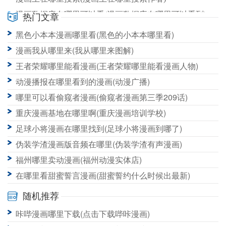
漫画数据库在哪里可以看(漫画数据库在哪里可以看到)
热门文章
漫画工作室哪里找(漫画工作室招人)
黑色小本本漫画哪里看(黑色的小本本哪里看)
漫画粉猪英文绘本哪里买(粉猪猪卡通图片)
漫画我从哪里来(我从哪里来图解)
王者荣耀哪里能看漫画(王者荣耀哪里能看漫画人物)
动漫播报在哪里看到的漫画(动漫广播)
哪里可以看偷窥者漫画(偷窥者漫画第三季209话)
重庆漫画基地在哪里啊(重庆漫画培训学校)
足球小将漫画在哪里找到(足球小将漫画到哪了)
伪装学渣漫画版音频在哪里(伪装学渣有声漫画)
福州哪里卖动漫画(福州动漫实体店)
在哪里看甜蜜誓言漫画(甜蜜誓约什么时候出最新)
随机推荐
咔哔漫画哪里下载(点击下载哔咔漫画)