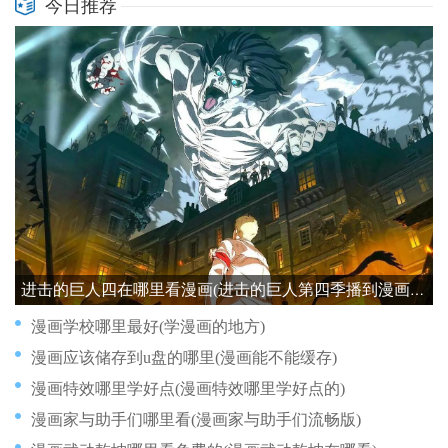
今日推荐
进击的巨人四在哪里看漫画(进击的巨人第四季播到漫画哪里)
漫画学校哪里最好(学漫画的地方)
漫画应该储存到u盘的哪里(漫画能不能缓存)
漫画特效哪里学好点(漫画特效哪里学好点的)
漫画家与助手们哪里看(漫画家与助手们流畅版)