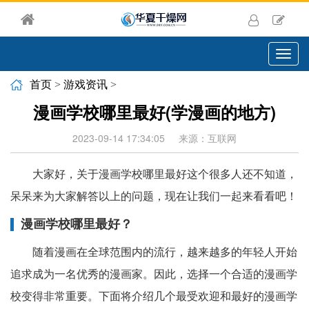
切
换
导
首页
>
游戏资讯
>
航
漫画学校哪里最好(学漫画的地方)
2023-09-14 17:34:05
来源：互联网
大家好，关于漫画学校哪里最好这个很多人还不知道，
呆呆来为大家解答以上的问题，现在让我们一起来看看吧！
漫画学校哪里最好？
随着漫画在全球范围内的流行，越来越多的年轻人开始
追求成为一名优秀的漫画家。因此，选择一个合适的漫画学
校变得非常重要。下面将介绍几个最受欢迎和最好的漫画学