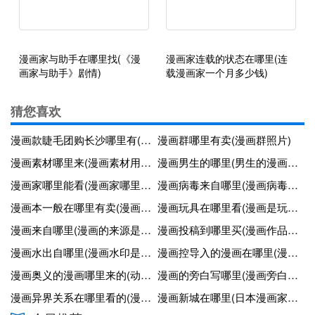
漫画家与助手在哪里找(《漫
漫画家连载的状态在哪里(连
画家与助手》剧情)
载漫画家一个月多少钱)
猜您喜欢
漫画款睫毛团购长沙哪里有(漫画款睫毛文案)
漫画群哪里有卖(漫画群照片)
漫画素材哪里来(漫画素材用什么软件做的)
漫画男生的哪里(男生的漫画人物的图片)
漫画家哪里能看(漫画家哪里能看小说)
漫画病毒来自哪里(漫画病毒来自哪里的故事)
漫画本一般在哪里有卖(漫画书在哪里卖)
漫画玩具在哪里看(漫画是玩具)
漫画来自哪里(漫画的来源是什么)
漫画投稿到哪里买(漫画作品在哪里投稿)
漫画水出自哪里(漫画水印是什么意思)
漫画控导入的漫画在哪里(漫画控怎么导入漫画)
漫画奥义的漫画哪里来的(动漫奥义怎么弄)
漫画的旁白写哪里(漫画旁白怎么画)
漫画异界关系在哪里看的(漫画异界关系在哪里看的完整版)
漫画新城在哪里(日本漫画家新城)