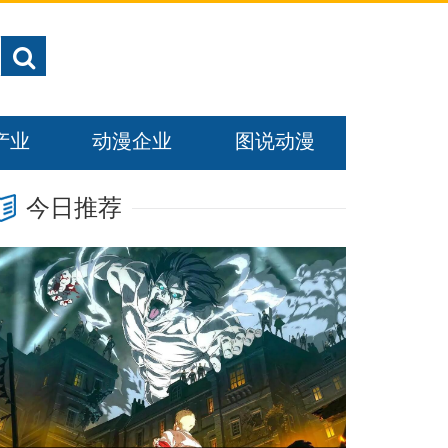
产业
动漫企业
图说动漫
今日推荐