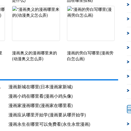
是什么)
品在哪里投稿)
里
漫画奥义的漫画哪里来的
漫画的旁白写哪里(漫画旁
(动漫奥义怎么弄)
白怎么画)
哪里看的完整版)
漫画新城在哪里(日本漫画家新城)
漫画小鸡在哪里看(漫画小鸡头像)
漫画家漫画哪里(漫画家在哪里看)
漫画应从哪里开始学(漫画要从哪开始学)
漫画永生在哪里可以免费看(永生永世漫画)