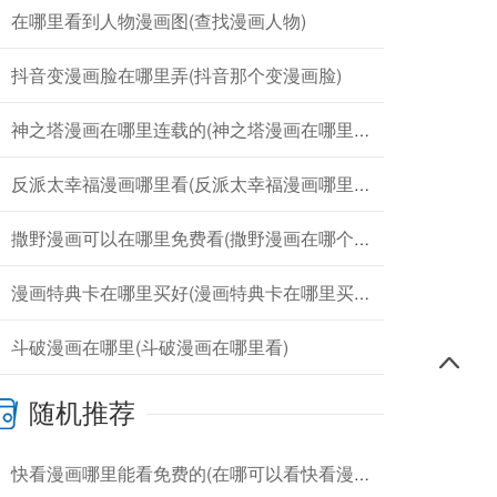
在哪里看到人物漫画图(查找漫画人物)
抖音变漫画脸在哪里弄(抖音那个变漫画脸)
神之塔漫画在哪里连载的(神之塔漫画在哪里连载的小说)
反派太幸福漫画哪里看(反派太幸福漫画哪里看免费)
撒野漫画可以在哪里免费看(撒野漫画在哪个软件可以免费全部观看)
漫画特典卡在哪里买好(漫画特典卡在哪里买好一点)
斗破漫画在哪里(斗破漫画在哪里看)
随机推荐
快看漫画哪里能看免费的(在哪可以看快看漫画的付费漫画)