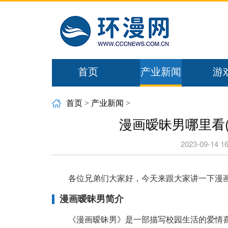
首页
产业新闻
游
首页
>
产业新闻
>
漫画暧昧男哪里看
2023-09-14 16
各位兄弟们大家好，今天来跟大家讲一下漫
漫画暧昧男简介
《漫画暧昧男》是一部描写校园生活的爱情