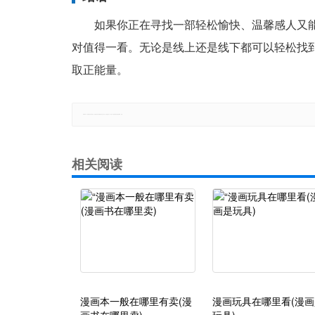
如果你正在寻找一部轻松愉快、温馨感人又
对值得一看。无论是线上还是线下都可以轻松找
取正能量。
郑重声明：本文版权归原作者所有，转载文章仅为传播更多信息之目的，如有侵权行为，请第一时间联系我们修改或删除，多谢。
相关阅读
漫画本一般在哪里有卖(漫
漫画玩具在哪里看(漫画