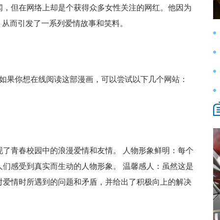
闻，但在网络上却是个获得众多女性关注的网红。他因为
，从而引发了一系列爱情故事和笑料。
。如果你想在线阅读这部漫画，可以尝试以下几个网站：
现了青春校园中的浪漫爱情和友情。 人物形象鲜明：每个
人们感受到真实而生动的人物形象。 温馨感人：虽然这是
对爱情时所遇到的问题和矛盾，并给出了积极向上的解决