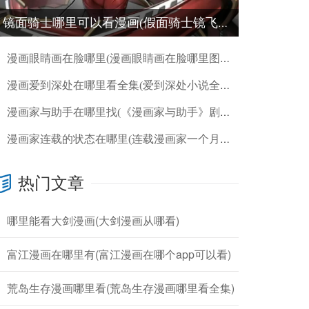
镜面骑士哪里可以看漫画(假面骑士镜飞彩图片)
漫画眼睛画在脸哪里(漫画眼睛画在脸哪里图片)
漫画爱到深处在哪里看全集(爱到深处小说全文免费阅读)
漫画家与助手在哪里找(《漫画家与助手》剧情)
漫画家连载的状态在哪里(连载漫画家一个月多少钱)
漫画款睫毛团购长沙哪里有(漫画款睫毛文案)
热门文章
漫画群哪里有卖(漫画群照片)
哪里能看大剑漫画(大剑漫画从哪看)
漫画素材哪里来(漫画素材用什么软件做的)
漫画男生的哪里(男生的漫画人物的图片)
富江漫画在哪里有(富江漫画在哪个app可以看)
漫画家哪里能看(漫画家哪里能看小说)
荒岛生存漫画哪里看(荒岛生存漫画哪里看全集)
漫画病毒来自哪里(漫画病毒来自哪里的故事)