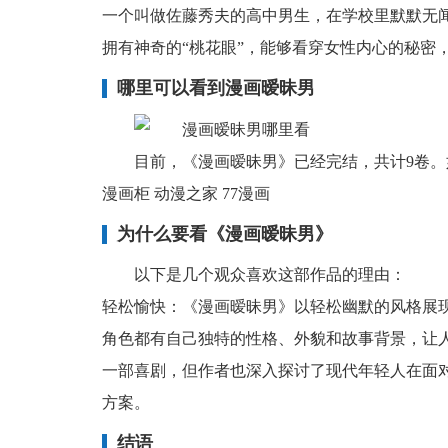
一个叫做佐藤秀夫的高中男生，在学校里默默无
拥有神奇的“桃花眼”，能够看穿女性内心的秘密
哪里可以看到漫画暧昧男
目前，《漫画暧昧男》已经完结，共计9卷
漫画柜 动漫之家 77漫画
为什么要看《漫画暧昧男》
以下是几个观众喜欢这部作品的理由：
轻松愉快：《漫画暧昧男》以轻松幽默的风格展
角色都有自己独特的性格、外貌和故事背景，让
一部喜剧，但作者也深入探讨了现代年轻人在面
方案。
结语