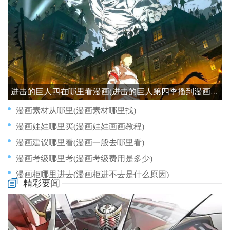
进击的巨人四在哪里看漫画(进击的巨人第四季播到漫画哪里)
漫画素材从哪里(漫画素材哪里找)
漫画娃娃哪里买(漫画娃娃画画教程)
漫画建议哪里看(漫画一般去哪里看)
漫画考级哪里考(漫画考级费用是多少)
漫画柜哪里进去(漫画柜进不去是什么原因)
精彩要闻
漫画手办哪里买(漫画手办哪里买便宜)
漫画封面的背景图去哪里找(漫画封面背景图片唯美)
漫画杂志生肉哪里看(漫画杂志2020)