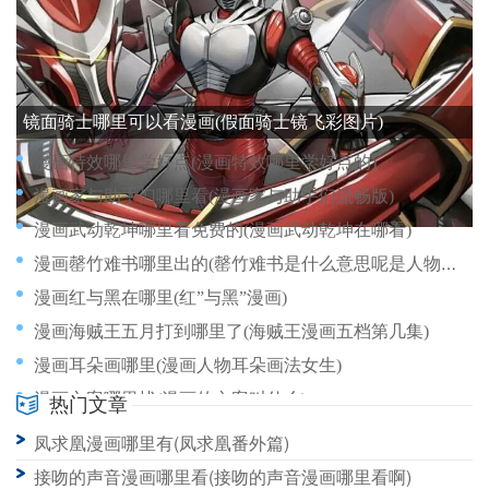
漫画学校哪里最好(学漫画的地方)
漫画应该储存到u盘的哪里(漫画能不能缓存)
镜面骑士哪里可以看漫画(假面骑士镜飞彩图片)
漫画特效哪里学好点(漫画特效哪里学好点的)
漫画家与助手们哪里看(漫画家与助手们流畅版)
漫画武动乾坤哪里看免费的(漫画武动乾坤在哪看)
漫画罄竹难书哪里出的(罄竹难书是什么意思呢是人物是谁呢)
漫画红与黑在哪里(红”与黑”漫画)
漫画海贼王五月打到哪里了(海贼王漫画五档第几集)
漫画耳朵画哪里(漫画人物耳朵画法女生)
漫画文案哪里找(漫画的文案叫什么)
热门文章
漫画脸在哪里(漫画脸应该怎么画)
凤求凰漫画哪里有(凤求凰番外篇)
漫画气旋哪里看(气旋简图)
接吻的声音漫画哪里看(接吻的声音漫画哪里看啊)