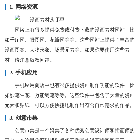
1. 网络资源
网络上有很多提供免费或付费下载的漫画素材网站，比
如千库网、摄图网、花瓣网等等。这些网站上提供了丰富的
漫画图案、人物形象、场景元素等。如果你要使用这些素
材，请注意版权问题。
2. 手机应用
手机应用商店中也有很多提供漫画制作功能的软件，比
如妙笔生花、万能钢笔等等。这些软件中包含了大量的漫画
元素和贴纸，可以方便快捷地制作出符合自己需求的作品。
3. 创意市集
创意市集是一个聚集了各种优秀创意设计师和插画师的