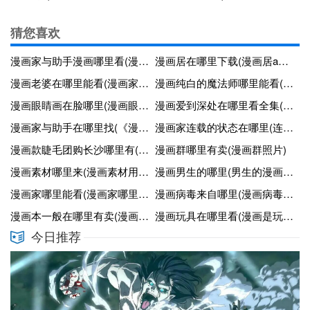
猜您喜欢
漫画家与助手漫画哪里看(漫画家与助手漫画哪里看全集)
漫画居在哪里下载(漫画居app怎么下载)
漫画老婆在哪里能看(漫画家的老婆)
漫画纯白的魔法师哪里能看(纯白魔法少)
漫画眼睛画在脸哪里(漫画眼睛画在脸哪里图片)
漫画爱到深处在哪里看全集(爱到深处小说全文免费阅读)
漫画家与助手在哪里找(《漫画家与助手》剧情)
漫画家连载的状态在哪里(连载漫画家一个月多少钱)
漫画款睫毛团购长沙哪里有(漫画款睫毛文案)
漫画群哪里有卖(漫画群照片)
漫画素材哪里来(漫画素材用什么软件做的)
漫画男生的哪里(男生的漫画人物的图片)
漫画家哪里能看(漫画家哪里能看小说)
漫画病毒来自哪里(漫画病毒来自哪里的故事)
漫画本一般在哪里有卖(漫画书在哪里卖)
漫画玩具在哪里看(漫画是玩具)
今日推荐