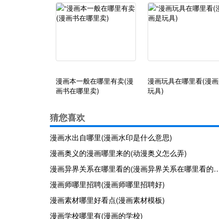
漫画本一般在哪里有卖(漫
漫画玩具在哪里看(漫画
画书在哪里卖)
玩具)
猜您喜欢
漫画水出自哪里(漫画水印是什么意思)
漫画奥义的漫画哪里来的(动漫奥义怎么弄)
漫画异界关系在哪里看的(漫画异界关系在
漫画师哪里招聘(漫画师哪里招聘好)
漫画素材哪里好看点(漫画素材模板)
漫画学校哪里有(漫画的学校)