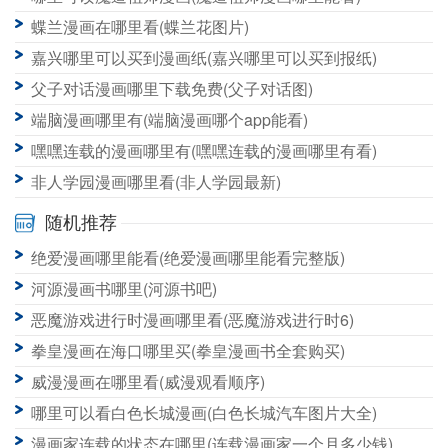
蝶兰漫画在哪里看(蝶兰花图片)
嘉兴哪里可以买到漫画纸(嘉兴哪里可以买到报纸)
父子对话漫画哪里下载免费(父子对话图)
端脑漫画哪里有(端脑漫画哪个app能看)
嘿嘿连载的漫画哪里有(嘿嘿连载的漫画哪里有看)
非人学园漫画哪里看(非人学园最新)
随机推荐
绝爱漫画哪里能看(绝爱漫画哪里能看完整版)
河源漫画书哪里(河源书吧)
恶魔游戏进行时漫画哪里看(恶魔游戏进行时6)
拳皇漫画在海口哪里买(拳皇漫画书全套购买)
威漫漫画在哪里看(威漫观看顺序)
哪里可以看白色长城漫画(白色长城汽车图片大全)
漫画家连载的状态在哪里(连载漫画家一个月多少钱)