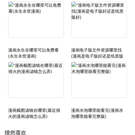
漫画永生在哪里可以免费看
漫画电子版文件资源哪里找
(永生永世漫画)
(漫画是电子版好还是纸质版
好)
漫画截图滤镜在哪里(最近很
漫画水泡哪里能看完(漫画水
火的漫画滤镜怎么弄)
泡哪里能看完整版)
猜您喜欢