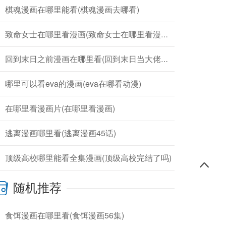
棋魂漫画在哪里能看(棋魂漫画去哪看)
致命女士在哪里看漫画(致命女士在哪里看漫画全集)
回到末日之前漫画在哪里看(回到末日当大佬漫画免费下拉式)
哪里可以看eva的漫画(eva在哪看动漫)
在哪里看漫画片(在哪里看漫画)
逃离漫画哪里看(逃离漫画45话)
顶级高校哪里能看全集漫画(顶级高校完结了吗)
随机推荐
食饵漫画在哪里看(食饵漫画56集)