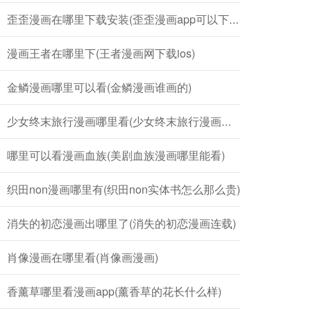
歪歪漫画在哪里下载安装(歪歪漫画app可以下载吗)
漫画王者在哪里下(王者漫画网下载ios)
金鳞漫画哪里可以看(金鳞漫画谁画的)
少女终末旅行漫画哪里看(少女终末旅行漫画哪里看全集)
哪里可以看漫画血族(美剧血族漫画哪里能看)
织田non漫画哪里有(织田non实体书怎么那么贵)
消失的初恋漫画出哪里了(消失的初恋漫画连载)
肖像漫画在哪里看(肖像画漫画)
香薰草哪里看漫画app(薰香草的花长什么样)