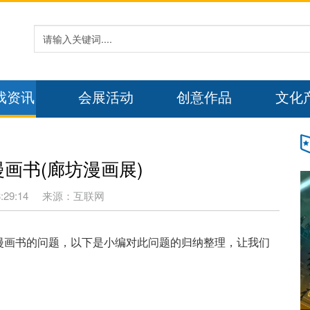
戏资讯
会展活动
创意作品
文化
画书(廊坊漫画展)
:29:14
来源：互联网
漫画书的问题，以下是小编对此问题的归纳整理，让我们