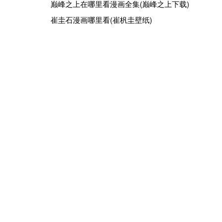
巅峰之上在哪里看漫画全集(巅峰之上下载)
崔圭石漫画哪里看(崔杋圭壁纸)