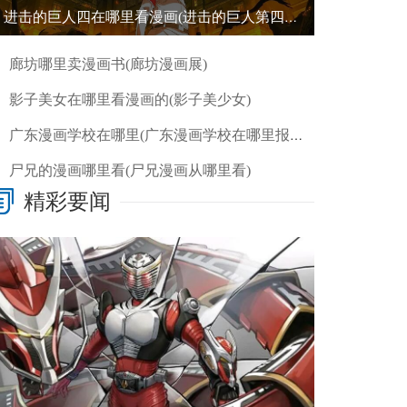
进击的巨人四在哪里看漫画(进击的巨人第四季播到漫画哪里)
廊坊哪里卖漫画书(廊坊漫画展)
影子美女在哪里看漫画的(影子美少女)
广东漫画学校在哪里(广东漫画学校在哪里报名)
尸兄的漫画哪里看(尸兄漫画从哪里看)
精彩要闻
巫师漫画在哪里买(巫师漫画在哪里买的)
往哪里放冰块的漫画(帮我放冰块)
尼罗河女儿漫画哪里看(尼罗河女儿漫画清晰版)
德阳哪里有漫画的地方(德阳动漫展)
巨人漫画结局烂在哪里(巨人漫画最后一话什么时候出)
尸界漫画从哪里搜(尸界漫画482)