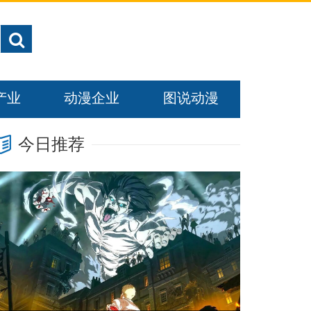
产业
动漫企业
图说动漫
今日推荐