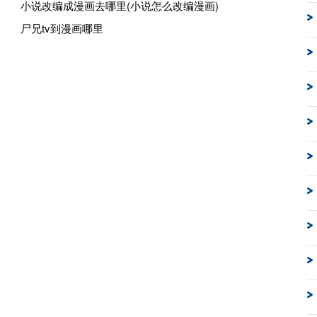
小说改编成漫画去哪里(小说怎么改编漫画)
尸兄tv到漫画哪里