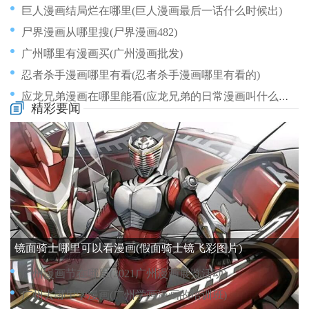
巨人漫画结局烂在哪里(巨人漫画最后一话什么时候出)
尸界漫画从哪里搜(尸界漫画482)
广州哪里有漫画买(广州漫画批发)
忍者杀手漫画哪里有看(忍者杀手漫画哪里有看的)
应龙兄弟漫画在哪里能看(应龙兄弟的日常漫画叫什么名字)
精彩要闻
工作细胞漫画哪里看(工作细胞漫画更新时间)
快手的哪里可以看漫画(在快手上怎么看漫画)
少女漫画大全在哪里下
巨人漫画哪里看免费全集(巨人漫画哪里看免费全集)
工作细胞漫画哪里有(工作细胞漫画连载)
镜面骑士哪里可以看漫画(假面骑士镜飞彩图片)
广州漫画节在哪里(2021广州漫画展览活动)
广州去哪里学漫画(广州学画漫画的培训班)