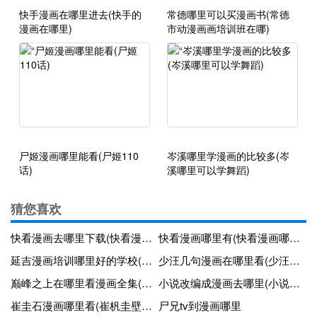
快手漫画在哪里进去(快手的
常德哪里可以买漫画书(常德
漫画在哪里)
市动漫画画培训班在哪)
尸姬漫画哪里能看(尸姬110
岑溪哪里学漫画的比较多(岑
话)
溪哪里可以学舞蹈)
猜您喜欢
快看漫画去哪里下载(快看漫画app怎么下载)
快看漫画哪里有(快看漫画哪里有版权)
延吉漫画培训哪里好的学校(延吉漫画店)
少汪几句漫画在哪里看(少汪几句漫画版)
巅峰之上在哪里看漫画全集(巅峰之上下载)
小说改编成漫画去哪里(小说怎么改编漫画)
崔圭石漫画哪里看(崔杋圭壁纸)
尸兄tv到漫画哪里