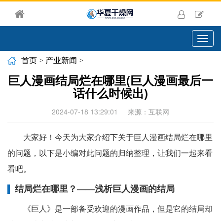
切
换
导
首页
>
产业新闻
>
航
巨人漫画结局烂在哪里(巨人漫画最后一
话什么时候出)
2024-07-18 13:29:01
来源：互联网
大家好！今天为大家介绍下关于巨人漫画结局烂在哪里
的问题，以下是小编对此问题的归纳整理，让我们一起来看
看吧。
结局烂在哪里？——浅析巨人漫画的结局
《巨人》是一部备受欢迎的漫画作品，但是它的结局却