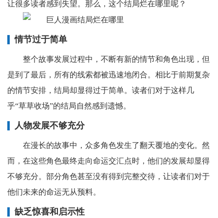
让很多读者感到失望。那么，这个结局烂在哪里呢？
情节过于简单
整个故事发展过程中，不断有新的情节和角色出现，但
是到了最后，所有的线索都被迅速地闭合。相比于前期复杂
的情节安排，结局却显得过于简单。读者们对于这样几
乎“草草收场”的结局自然感到遗憾。
人物发展不够充分
在漫长的故事中，众多角色发生了翻天覆地的变化。然
而，在这些角色最终走向命运交汇点时，他们的发展却显得
不够充分。部分角色甚至没有得到完整交待，让读者们对于
他们未来的命运无从预料。
缺乏惊喜和启示性