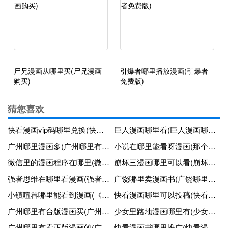
尸兄漫画从哪里买(尸兄漫画
引爆者哪里播放漫画(引爆者
购买)
免费版)
猜您喜欢
快看漫画vip码哪里兑换(快看漫画会员兑换码大全教程)
巨人漫画哪里看(巨人漫画哪里看全集)
广州哪里漫画多(广州哪里有漫画书店)
小说在哪里能看呀漫画(那个小说在哪看)
微信里的漫画程序在哪里(微信里的漫画程序在哪里找)
崩坏三漫画哪里可以看(崩坏三漫画哪里可以看全集)
强者思维在哪里看漫画(强者思维电子书)
广饶哪里卖漫画书(广饶哪里卖漫画书的多)
小镇喧嚣哪里能看到漫画(《小镇喧嚣》)
快看漫画哪里可以投稿(快看漫画投稿方式)
广州哪里有台版漫画买(广州哪里有漫画书店)
少女里路地漫画哪里有(少女と里路地可以在哪玩)
广州哪里有卖正版漫画的(广州哪里可以买漫画)
快看漫画书哪里推广(快看漫画怎么赚钱的)