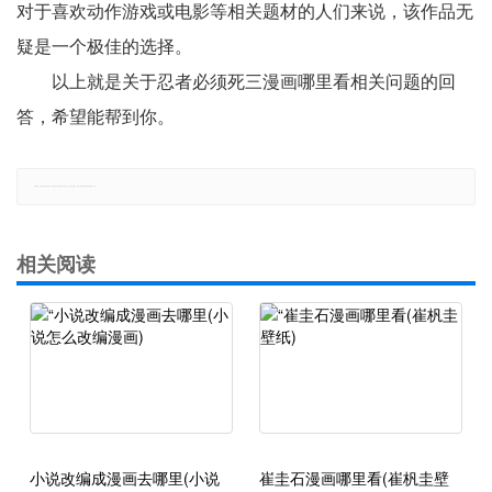
对于喜欢动作游戏或电影等相关题材的人们来说，该作品无
疑是一个极佳的选择。
以上就是关于忍者必须死三漫画哪里看相关问题的回
答，希望能帮到你。
郑重声明：本文版权归原作者所有，转载文章仅为传播更多信息之目的，如有侵权行为，请第一时间联系我们修改或删除，多谢。
相关阅读
小说改编成漫画去哪里(小说
崔圭石漫画哪里看(崔杋圭壁