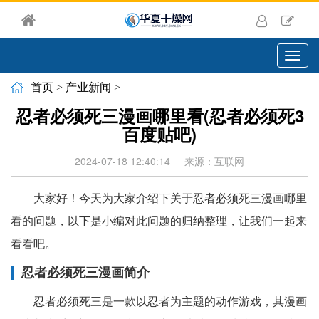
切
换
导
首页
>
产业新闻
>
航
忍者必须死三漫画哪里看(忍者必须死3
百度贴吧)
2024-07-18 12:40:14
来源：互联网
大家好！今天为大家介绍下关于忍者必须死三漫画哪里
看的问题，以下是小编对此问题的归纳整理，让我们一起来
看看吧。
忍者必须死三漫画简介
忍者必须死三是一款以忍者为主题的动作游戏，其漫画