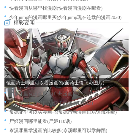
快看漫画从哪里找漫剧(快看漫画漫剧在哪看)
少年jump的漫画哪里买(少年jump现在连载的漫画2020)
精彩要闻
布丁漫画在哪里(布丁漫画app怎么下载)
巫师猎人哪里能看全集漫画(巫师猎人国语)
少女漫画生肉在哪里看
尾髭丹漫画哪里能看(尾什么丹漫画全)
山东漫画市场在哪里下载(山东漫动信息科技有限公司)
镜面骑士哪里可以看漫画(假面骑士镜飞彩图片)
广东哪里有漫画批发(广州漫画店)
快手漫画在哪里进去(快手的漫画在哪里)
常德哪里可以买漫画书(常德市动漫画画培训班在哪)
尸姬漫画哪里能看(尸姬110话)
岑溪哪里学漫画的比较多(岑溪哪里可以学舞蹈)