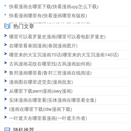
快看漫画去哪里下载(快看漫画app怎么下载)
快看漫画哪里有(快看漫画哪里有版权)
延吉漫画培训哪里好的学校(延吉漫画店)
热门文章
少汪几句漫画在哪里看(少汪几句漫画版)
哪里可以看罗曼史漫画(哪里可以看电影罗曼史)
巅峰之上在哪里看漫画全集(巅峰之上下载)
在哪里看泰国漫画(泰国漫画图片)
哪里来的大宝贝漫画70话(哪里来的大宝贝漫画140话)
古风漫画花纹在哪里找(古风漫画如何画)
鲁邦漫画哪里看(鲁邦三世漫画在线阅读)
漫画图在哪里进货卖(漫画批发)
从哪里下载awm漫画(awy漫画)
实体漫画在哪里看(实体漫画在哪里看全集)
i漫画在哪里下载(idw漫画下载)
一叶遮天在哪里看漫画(一叶遮天作者)
随机推荐