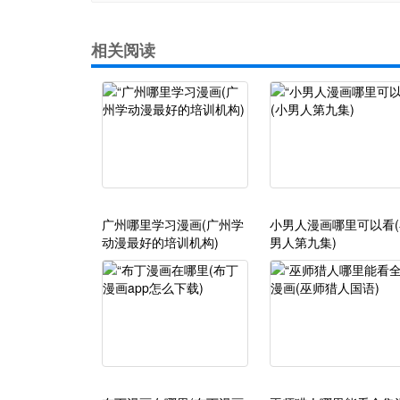
相关阅读
广州哪里学习漫画(广州学
小男人漫画哪里可以看(
动漫最好的培训机构)
男人第九集)