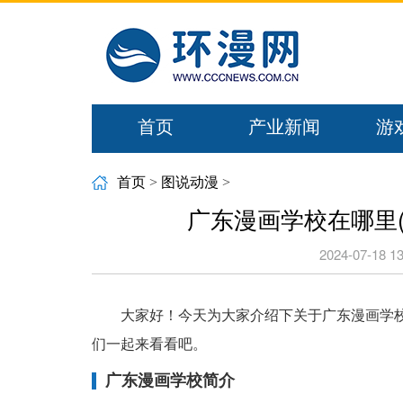
首页
产业新闻
游
首页
>
图说动漫
>
广东漫画学校在哪里
2024-07-18 13
大家好！今天为大家介绍下关于广东漫画学
们一起来看看吧。
广东漫画学校简介