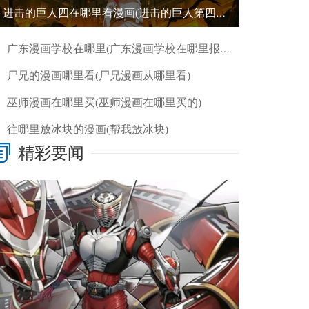
进击的巨人四在哪里看漫画(进击的巨人第四季播到漫画哪里)
广东漫画学校在哪里(广东漫画学校在哪里报名)
尸兄的漫画哪里看(尸兄漫画从哪里看)
巫师漫画在哪里买(巫师漫画在哪里买的)
往哪里放冰块的漫画(帮我放冰块)
精彩要闻
尼罗河女儿漫画哪里看(尼罗河女儿漫画清晰版)
德阳哪里有漫画的地方(德阳动漫展)
巨人漫画结局烂在哪里(巨人漫画最后一话什么时候出)
尸界漫画从哪里搜(尸界漫画482)
广州哪里有漫画买(广州漫画批发)
忍者杀手漫画哪里有看(忍者杀手漫画哪里有看的)