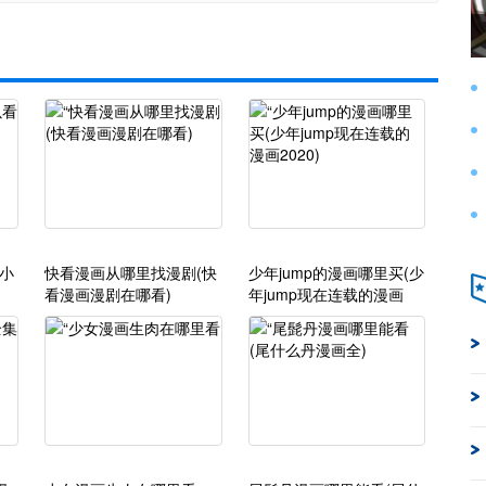
小
快看漫画从哪里找漫剧(快
少年jump的漫画哪里买(少
看漫画漫剧在哪看)
年jump现在连载的漫画
2020)