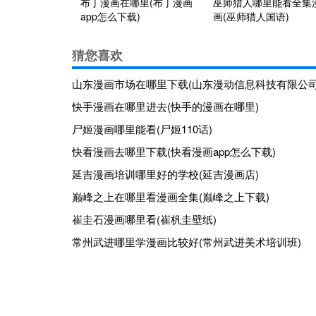
布丁漫画在哪里(布丁漫画
巫师猎人哪里能看全集
app怎么下载)
画(巫师猎人国语)
猜您喜欢
山东漫画市场在哪里下载(山东漫动信息科技有限公司
快手漫画在哪里进去(快手的漫画在哪里)
尸姬漫画哪里能看(尸姬110话)
快看漫画去哪里下载(快看漫画app怎么下载)
延吉漫画培训哪里好的学校(延吉漫画店)
巅峰之上在哪里看漫画全集(巅峰之上下载)
崔圭石漫画哪里看(崔杋圭壁纸)
常州武进哪里学漫画比较好(常州武进美术培训班)