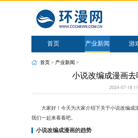
首页
产业新闻
游
首页
>
产业新闻
>
小说改编成漫画去
2024-07-18 11
大家好！今天为大家介绍下关于小说改编成
我们一起来看看吧。
小说改编成漫画的趋势