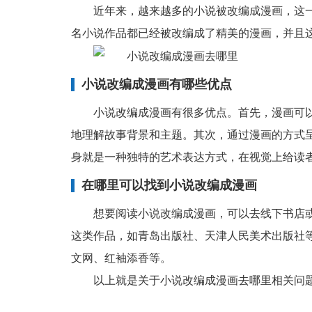
近年来，越来越多的小说被改编成漫画，这
名小说作品都已经被改编成了精美的漫画，并且
小说改编成漫画有哪些优点
小说改编成漫画有很多优点。首先，漫画可
地理解故事背景和主题。其次，通过漫画的方式
身就是一种独特的艺术表达方式，在视觉上给读
在哪里可以找到小说改编成漫画
想要阅读小说改编成漫画，可以去线下书店
这类作品，如青岛出版社、天津人民美术出版社
文网、红袖添香等。
以上就是关于小说改编成漫画去哪里相关问