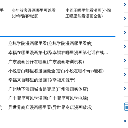
手
少年骇客漫画哪里可以看
小阎王哪里能看漫画(小阎
(少年骇客动漫)
王哪里能看漫画全集)
崩坏学院漫画哪里看(崩坏学院漫画哪里看的)
幸福在哪里漫画第七话(幸福在哪里漫画第七话在线观看)
广东漫画公仔在哪里(广东漫画培训机构)
小说告白哪里看漫画最全(告白小说在哪个app能看)
幸福来自哪里的漫画书(幸福来源于)
广州地下漫画城市是哪里(广州漫画实体店)
广丰哪里可以学漫画(广丰哪里可以学电脑)
)
异世界商店漫画哪里看(异世界商店漫画啵乐)