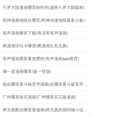
斗罗大陆漫画哪里制作的(漫画斗罗大陆版权)
死神漫画地狱在哪里(死神动漫地狱篇多少集)
有声漫画哪里下载(有没有有声漫画)
飒漫画珍玩卡哪里(飒漫画礼包兑换)
有声漫画哪里看免费的(有声漫画app推荐)
缘一是漫画哪里(缘一登场)
能在哪里看斗破苍穹漫画(在哪里看斗破苍穹漫画全集)
广州哪里能买漫画(广州哪里买正版漫画)
师兄真酷在哪里看漫画(师兄真的很闷骚小说知乎)