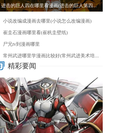
进击的巨人四在哪里看漫画(进击的巨人第四季播到漫画哪里)
小说改编成漫画去哪里(小说怎么改编漫画)
崔圭石漫画哪里看(崔杋圭壁纸)
尸兄tv到漫画哪里
常州武进哪里学漫画比较好(常州武进美术培训班)
精彩要闻
山君漫画哪里可以看(山君漫画哪里可以看啊)
心之茧漫画哪里看免费(心之茧漫画免费下拉无广告)
尸兄漫画从哪里买(尸兄漫画购买)
引爆者哪里播放漫画(引爆者免费版)
快看漫画vip码哪里兑换(快看漫画会员兑换码大全教程)
巨人漫画哪里看(巨人漫画哪里看全集)