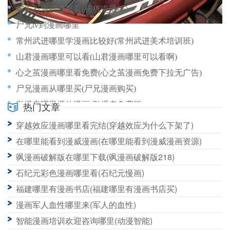
崔圭石漫画哪里看(崔杋圭壁纸)
尸兄tv到漫画哪里
常州武进哪里学漫画比较好(常州武进美术培训班)
山君漫画哪里可以看(山君漫画哪里可以看啊)
心之茧漫画哪里看免费(心之茧漫画免费下拉无广告)
尸兄漫画从哪里买(尸兄漫画购买)
引爆者哪里播放漫画(引爆者免费版)
热门文章
快看漫画vip码哪里兑换(快看漫画会员兑换码大全教程)
穿越效应漫画哪里看完结(穿越效应为什么下架了)
巨人漫画哪里看(巨人漫画哪里看全集)
在哪里能看到漫威漫画(在哪里能看到漫威漫画资源)
飒漫画破解版在哪里下载(飒漫画破解版218)
石纪元彩色漫画哪里看(石纪元慢画)
福建哪里有漫画书店(福建哪里有漫画书店买)
漫画军人血性哪里来(军人的血性)
智能漫画培训欢迎咨询哪里(动漫智能)