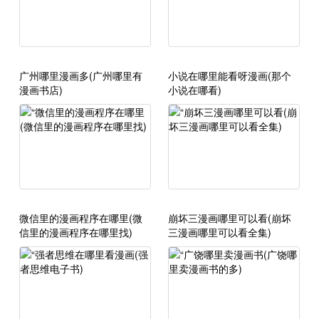
广州哪里漫画多(广州哪里有
小说在哪里能看呀漫画(那个
漫画书店)
小说在哪看)
微信里的漫画程序在哪里(微
崩坏三漫画哪里可以看(崩坏
信里的漫画程序在哪里找)
三漫画哪里可以看全集)