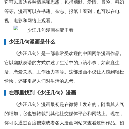
它可以表达各种情感和思想，包括幽默、爱情、冒险、科幻
等等。漫画可以在书籍、杂志、报纸上看到，也可以在电
视、电影和网络上观看。
少汪几句漫画是什么
《少汪几句》是一部非常受欢迎的中国网络漫画作品。
它以幽默诙谐的方式讲述了生活中的点滴小事，如家庭生
活、恋爱关系、工作压力等等。这部漫画不仅让人感到轻松
愉快，还能引起人们对生活的思考。
在哪里找到《少汪几句》漫画
《少汪几句》漫画最初是在微博上发布的，随着其人气
的增加，它也被转载到其他社交媒体平台和网站上。现在，
你可以通过百度搜索或者各大漫画网站来查看这部作品。如