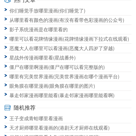
热门文章
小阎王哪里能看漫画(小阎王哪里能看漫画全集)
你们睡觉手放哪里漫画(你们睡觉了)
快手漫画投稿平台在哪里(快手上漫画)
从哪里看有颜色的漫画(有没有看带色彩漫画的公众号)
影子系统漫画是在哪里看的
哪里可以看花牌情缘漫画(花牌情缘漫画下拉式在线观看)
恶魔大人在哪里可以看漫画(恶魔大人四岁了穿越)
星战外传漫画哪里看(星战番外)
僵尸在哪里啊漫画(僵尸在哪可以看完整版的)
哪里有完美世界漫画(完美世界漫画在哪个漫画平台)
眼角膜在哪里漫画(眼角膜在哪里的图片)
暴走邻家漫画哪里能看(暴走邻家漫画哪里能看啊)
随机推荐
王子变成青蛙哪里看漫画
天才厨师哪里看漫画的(港剧天才厨师在线观看)