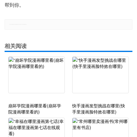
帮到你。
郑重声明：本文版权归原作者所有，转载文章仅为传播更多信息之目的，如有侵权行为，请第一时间联系我们修改或删除，多谢。
相关阅读
崩坏学院漫画哪里看(崩坏学
快手漫画发型挑战在哪里(快
院漫画哪里看的)
手里漫画脸特效在哪里)