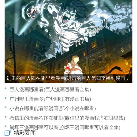
进击的巨人四在哪里看漫画(进击的巨人第四季播到漫画哪里)
巨人漫画哪里看(巨人漫画哪里看全集)
广州哪里漫画多(广州哪里有漫画书店)
小说在哪里能看呀漫画(那个小说在哪看)
微信里的漫画程序在哪里(微信里的漫画程序在哪里找)
崩坏三漫画哪里可以看(崩坏三漫画哪里可以看全集)
精彩要闻
强者思维在哪里看漫画(强者思维电子书)