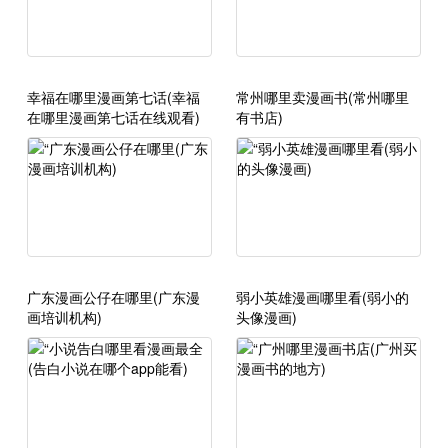
幸福在哪里漫画第七话(幸福
常州哪里卖漫画书(常州哪里
在哪里漫画第七话在线观看)
有书店)
广东漫画公仔在哪里(广东漫
弱小英雄漫画哪里看(弱小的
画培训机构)
头像漫画)