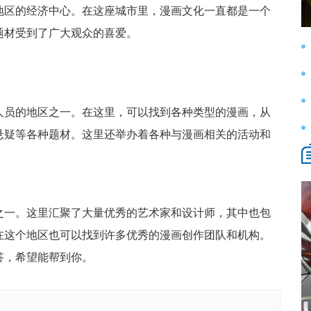
地区的经济中心。在这座城市里，漫画文化一直都是一个
题材受到了广大观众的喜爱。
人员的地区之一。在这里，可以找到各种类型的漫画，从
悬疑等各种题材。这里还举办着各种与漫画相关的活动和
之一。这里汇聚了大量优秀的艺术家和设计师，其中也包
在这个地区也可以找到许多优秀的漫画创作团队和机构。
答，希望能帮到你。