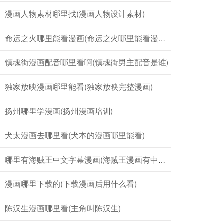
漫画人物素材哪里找(漫画人物设计素材)
命运之火哪里能看漫画(命运之火哪里能看漫画完整版)
镇魂街漫画配音哪里看啊(镇魂街男主配音是谁)
独家放映漫画哪里能看(独家放映完整漫画)
扬州哪里学漫画(扬州漫画培训)
犬太漫画去哪里看(犬本的漫画哪里能看)
哪里有海贼王中文字幕漫画(海贼王漫画有中文版的吗)
漫画哪里下载的(下载漫画后用什么看)
陈汉生漫画哪里看(主角叫陈汉生)