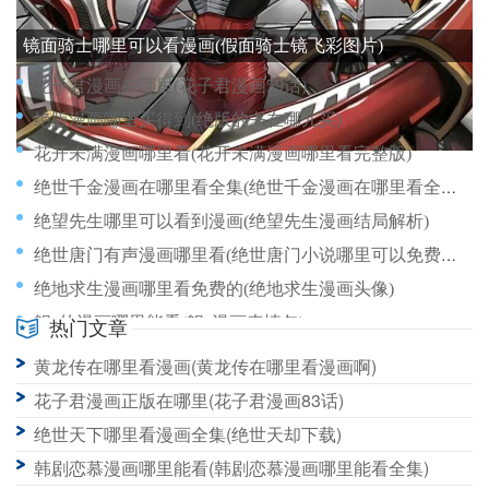
镜面骑士哪里可以看漫画(假面骑士镜飞彩图片)
花子君漫画在哪里(花子君漫画59话)
绝版漫画哪里买得到(绝版的书在哪儿买)
花开未满漫画哪里看(花开未满漫画哪里看完整版)
绝世千金漫画在哪里看全集(绝世千金漫画在哪里看全集高清)
绝望先生哪里可以看到漫画(绝望先生漫画结局解析)
绝世唐门有声漫画哪里看(绝世唐门小说哪里可以免费听)
绝地求生漫画哪里看免费的(绝地求生漫画头像)
舰c的漫画哪里能看(舰c漫画表情包)
热门文章
航海王漫画哪里更新最快(航海王漫画fzdm)
黄龙传在哪里看漫画(黄龙传在哪里看漫画啊)
经典纸杯蛋糕漫画哪里看(经典纸杯蛋糕漫画哪里看免费)
花子君漫画正版在哪里(花子君漫画83话)
绝世天下哪里看漫画全集(绝世天却下载)
韩剧恋慕漫画哪里能看(韩剧恋慕漫画哪里能看全集)