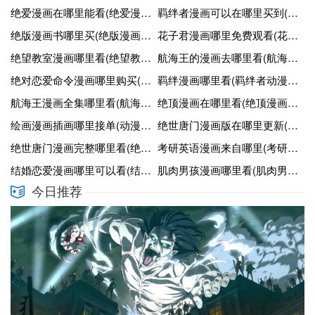
绝爱漫画在哪里能看(绝爱漫画讲什么)
羁绊者漫画可以在哪里买到(羁绊者漫画封面)
绝版漫画书哪里买(绝版漫画哪里能买到)
花子君漫画哪里免费观看(花子君漫画哪里免费观看啊)
绝望教室漫画哪里看(绝望教室无广告弹窗)
航海王的漫画去哪里看(航海王漫画在哪里看)
绝对恋爱命令漫画哪里购买(绝对恋爱命令漫画免费下载)
羁绊漫画哪里看(羁绊者动漫免费观看漫画)
航海王漫画全集哪里看(航海王漫画免费1012)
绝顶漫画在哪里看(绝顶漫画肖谁谁)
绘画漫画插画哪里接单(动漫插画怎么接单)
绝世唐门漫画版在哪里更新(绝世唐门漫画更新到哪)
绝世唐门漫画完整哪里看(绝世唐门漫画完整哪里看啊)
考研英语漫画来自哪里(考研英语漫画用到的相关句子)
结婚恋爱漫画哪里可以看(结婚x恋爱漫画结局)
肌肉男孩漫画哪里看(肌肉男漫画形象)
今日推荐