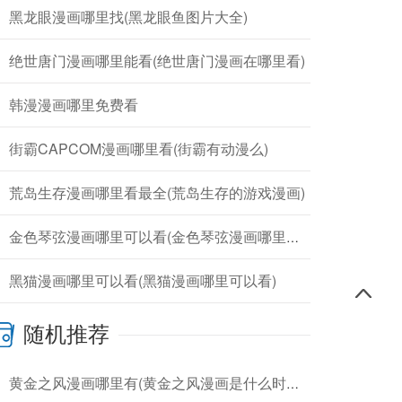
黑龙眼漫画哪里找(黑龙眼鱼图片大全)
绝世唐门漫画哪里能看(绝世唐门漫画在哪里看)
韩漫漫画哪里免费看
街霸CAPCOM漫画哪里看(街霸有动漫么)
荒岛生存漫画哪里看最全(荒岛生存的游戏漫画)
金色琴弦漫画哪里可以看(金色琴弦漫画哪里可以看全集)
黑猫漫画哪里可以看(黑猫漫画哪里可以看)
随机推荐
黄金之风漫画哪里有(黄金之风漫画是什么时候创作的)