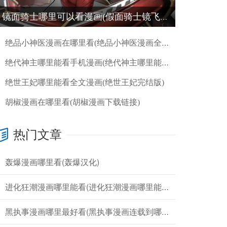
镜面骑士哪里可以看漫画(假面骑士镜飞彩图片)
绝品小神医漫画在哪里看(绝品小神医漫画全集免费观看土豪漫画)
绝代神主哪里能看手机漫画(绝代神主哪里能看手机漫画啊)
绝世王妃哪里能看全文漫画(绝世王妃完结版)
胡椒漫画在哪里看(胡椒漫画下载链接)
航海王的漫画从哪里看啊(航海王的漫画从哪里看啊)
热门文章
花垣武道在漫画哪里(花垣武道在漫画哪里看)
轰爆漫画哪里看(轰爆汉化)
绝对双刃漫画到动画哪里(绝对双刃动画下载)
绝世武神366漫画哪里看(绝世武神免费6漫画下拉)
进化狂潮漫画哪里能看(进化狂潮漫画哪里能看到)
羁绊者漫画哪里看(羁绊者漫画哪里看全集)
黑执事漫画哪里最好看(黑执事漫画连载到哪一集了)
绝世唐门漫画全集在哪里(绝世唐门漫画全集在哪里可以看)