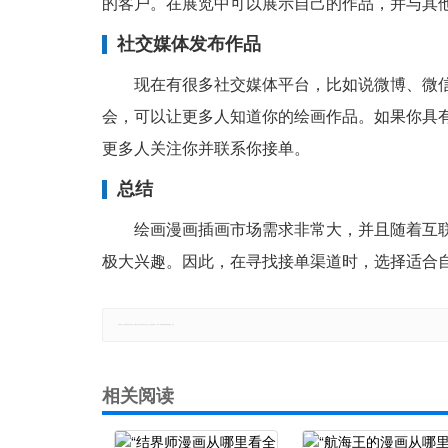
的客户。在展览中可以展示自己的作品，并与其
社交媒体发布作品
现在有很多社交媒体平台，比如说微博、微信公
会，可以让更多人知道你的绘画作品。如果你具
更多人关注你并联系你接单。
总结
绘画漫画插画市场需求非常大，并且随着互
极大兴趣。因此，在寻找接单渠道时，选择适合
郑重声明：本文版权归原作者所有，转载文章仅为传播更多信息之目的，如有侵权行为，请第一时间联系我们修改或删除，多谢。
相关阅读