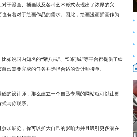
人对于漫画、插画以及各种艺术形式表现出了浓厚的兴
面也有着对于绘画作品的需求。因此，绘画漫画插画作为
如说国内知名的“猪八戒”、“58同城”等平台都提供了绘
布自己需要完成的任务并选择合适的设计师接单。
基础的设计师，那么建立一个自己专属的网站就可以让更
方式与你联系。
过参加展览，你可以扩大自己的影响力并且吸引更多潜在