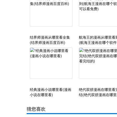
结界师漫画从哪里看全集
航海王的漫画从哪里看
(结界师漫画百度百科)
(航海王漫画在哪个软件
以看免费)
经典漫画小说哪里看(漫画
绝代双骄漫画在哪里看
小说在哪里看)
结(绝代双骄漫画在哪里
完结的)
猜您喜欢