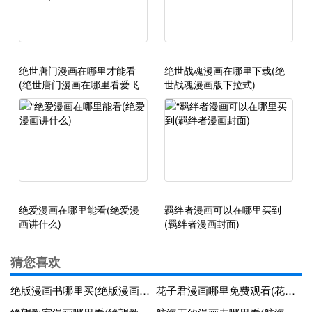
绝世唐门漫画在哪里才能看
绝世战魂漫画在哪里下载(绝
(绝世唐门漫画在哪里看爱飞
世战魂漫画版下拉式)
漫画)
绝爱漫画在哪里能看(绝爱漫
羁绊者漫画可以在哪里买到
画讲什么)
(羁绊者漫画封面)
猜您喜欢
绝版漫画书哪里买(绝版漫画哪里能买到)
花子君漫画哪里免费观看(花子君漫画哪里免费观看啊)