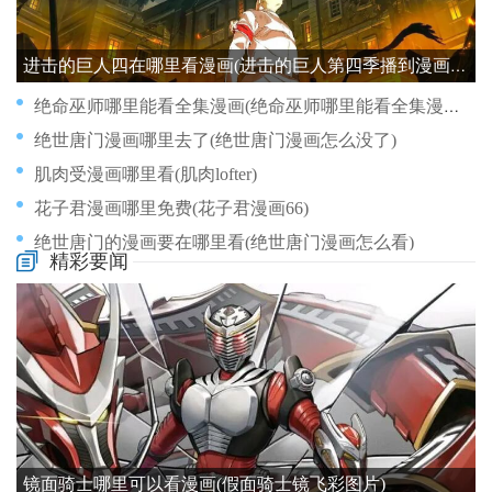
进击的巨人四在哪里看漫画(进击的巨人第四季播到漫画哪里)
绝命巫师哪里能看全集漫画(绝命巫师哪里能看全集漫画啊)
绝世唐门漫画哪里去了(绝世唐门漫画怎么没了)
肌肉受漫画哪里看(肌肉lofter)
花子君漫画哪里免费(花子君漫画66)
绝世唐门的漫画要在哪里看(绝世唐门漫画怎么看)
精彩要闻
芥见下下哪里更新漫画(芥见下下创作的漫画)
绝园的暴风雨漫画哪里买(动漫绝园的暴风雨)
绝世唐门漫画正版在哪里(绝世唐门漫画到底在哪看)
花子君漫画在哪里(花子君漫画59话)
绝版漫画哪里买得到(绝版的书在哪儿买)
镜面骑士哪里可以看漫画(假面骑士镜飞彩图片)