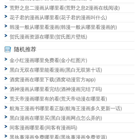
荒野之息二漫画从哪里看(荒野之息2漫画在线阅读)
花子君的漫画从哪里看(花子君的漫画叫什么)
韩漫一般从哪里看漫画(韩漫一般从哪里看漫画的)
贺氏漫画资源在哪里(贺氏图片壁纸)
随机推荐
金小红漫画哪里免费看(金小红图片)
黑白无双在哪里能看漫画(黑白无双第十话)
酒窝漫画在哪里下载(酒窝动漫官方app)
酒神漫画从哪里看完结(酒神漫画完结了吗)
荒天帝漫画哪里有的看(荒天帝动漫在哪里看)
航海王漫画书哪里看正版(航海王漫画多久更新一话)
黑白漫画在哪里买(黑白漫画网点怎么弄的)
间客漫画哪里看(间客有漫画吗)
黑执事漫画免费哪里看(黑执事漫画免费资源)