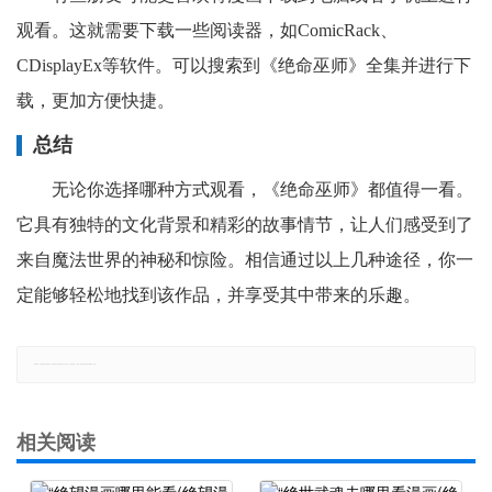
观看。这就需要下载一些阅读器，如ComicRack、
CDisplayEx等软件。可以搜索到《绝命巫师》全集并进行下
载，更加方便快捷。
总结
无论你选择哪种方式观看，《绝命巫师》都值得一看。
它具有独特的文化背景和精彩的故事情节，让人们感受到了
来自魔法世界的神秘和惊险。相信通过以上几种途径，你一
定能够轻松地找到该作品，并享受其中带来的乐趣。
郑重声明：本文版权归原作者所有，转载文章仅为传播更多信息之目的，如有侵权行为，请第一时间联系我们修改或删除，多谢。
相关阅读