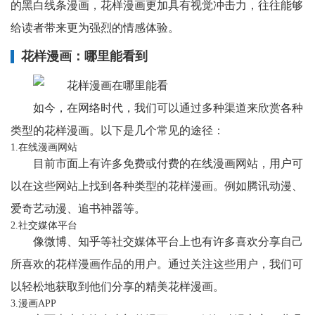
的黑白线条漫画，花样漫画更加具有视觉冲击力，往往能够
给读者带来更为强烈的情感体验。
花样漫画：哪里能看到
如今，在网络时代，我们可以通过多种渠道来欣赏各种
类型的花样漫画。以下是几个常见的途径：
1.在线漫画网站
目前市面上有许多免费或付费的在线漫画网站，用户可
以在这些网站上找到各种类型的花样漫画。例如腾讯动漫、
爱奇艺动漫、追书神器等。
2.社交媒体平台
像微博、知乎等社交媒体平台上也有许多喜欢分享自己
所喜欢的花样漫画作品的用户。通过关注这些用户，我们可
以轻松地获取到他们分享的精美花样漫画。
3.漫画APP