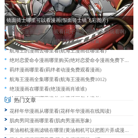
绝版漫画书哪里买(绝版漫画哪里能买到)
镜面骑士哪里可以看漫画(假面骑士镜飞彩图片)
花子君漫画哪里免费观看(花子君漫画哪里免费观看啊)
绝望教室漫画哪里看(绝望教室无广告弹窗)
航海王的漫画去哪里看(航海王漫画在哪里看)
绝对恋爱命令漫画哪里购买(绝对恋爱命令漫画免费下载)
羁绊漫画哪里看(羁绊者动漫免费观看漫画)
航海王漫画全集哪里看(航海王漫画免费1012)
绝顶漫画在哪里看(绝顶漫画肖谁谁)
绘画漫画插画哪里接单(动漫插画怎么接单)
热门文章
绝世唐门漫画版在哪里更新(绝世唐门漫画更新到哪)
花样年华漫画从哪里看(花样年华漫画在线阅读)
绝世唐门漫画完整哪里看(绝世唐门漫画完整哪里看啊)
肌肉男同漫画哪里看(肌肉男漫画形象)
黄油相机漫画滤镜在哪里(黄油相机可以把图片弄成漫画吗)