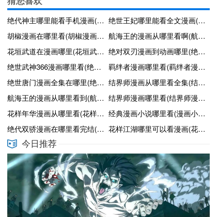
猜您喜欢
绝代神主哪里能看手机漫画(绝代神主哪里能看手机漫画啊)
绝世王妃哪里能看全文漫画(绝世王妃完结版)
胡椒漫画在哪里看(胡椒漫画下载链接)
航海王的漫画从哪里看啊(航海王的漫画从哪里看啊)
花垣武道在漫画哪里(花垣武道在漫画哪里看)
绝对双刃漫画到动画哪里(绝对双刃动画下载)
绝世武神366漫画哪里看(绝世武神免费6漫画下拉)
羁绊者漫画哪里看(羁绊者漫画哪里看全集)
绝世唐门漫画全集在哪里(绝世唐门漫画全集在哪里可以看)
结界师漫画从哪里看全集(结界师漫画百度百科)
航海王的漫画从哪里看到(航海王漫画在哪个软件可以看免费)
结界师漫画哪里看(结界师漫画哪里看完结)
花样年华漫画从哪里看(花样年华漫画在线阅读)
经典漫画小说哪里看(漫画小说在哪里看)
绝代双骄漫画在哪里看完结(绝代双骄漫画在哪里看完结的)
花样江湖哪里可以看漫画(花样江湖哪里可以看漫画全集)
今日推荐