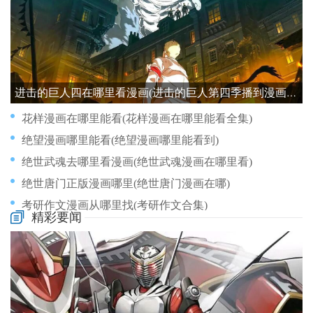
进击的巨人四在哪里看漫画(进击的巨人第四季播到漫画哪里)
花样漫画在哪里能看(花样漫画在哪里能看全集)
绝望漫画哪里能看(绝望漫画哪里能看到)
绝世武魂去哪里看漫画(绝世武魂漫画在哪里看)
绝世唐门正版漫画哪里(绝世唐门漫画在哪)
考研作文漫画从哪里找(考研作文合集)
精彩要闻
绝世唐门漫画在哪里才能看(绝世唐门漫画在哪里看爱飞漫画)
绝世战魂漫画在哪里下载(绝世战魂漫画版下拉式)
绝爱漫画在哪里能看(绝爱漫画讲什么)
羁绊者漫画可以在哪里买到(羁绊者漫画封面)