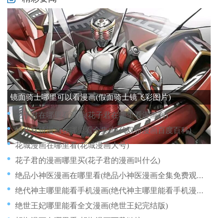
绝世唐门漫画版在哪里更新(绝世唐门漫画更新到哪)
绝世唐门漫画完整哪里看(绝世唐门漫画完整哪里看啊)
考研英语漫画来自哪里(考研英语漫画用到的相关句子)
结婚恋爱漫画哪里可以看(结婚x恋爱漫画结局)
肌肉男孩漫画哪里看(肌肉男漫画形象)
镜面骑士哪里可以看漫画(假面骑士镜飞彩图片)
花子君在哪里看漫画(花子君在哪里看漫画啊)
绝代双骄漫画在哪里看全集(绝代双骄漫画百度百科)
花城漫画在哪里看(花城漫画大号)
花子君的漫画哪里买(花子君的漫画叫什么)
绝品小神医漫画在哪里看(绝品小神医漫画全集免费观看土豪漫画)
绝代神主哪里能看手机漫画(绝代神主哪里能看手机漫画啊)
绝世王妃哪里能看全文漫画(绝世王妃完结版)