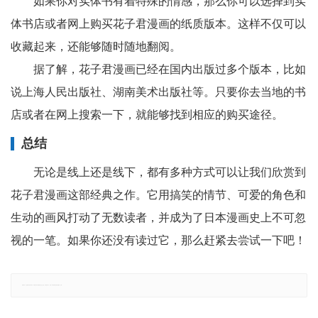
如果你对实体书有着特殊的情感，那么你可以选择到实
体书店或者网上购买花子君漫画的纸质版本。这样不仅可以
收藏起来，还能够随时随地翻阅。
据了解，花子君漫画已经在国内出版过多个版本，比如
说上海人民出版社、湖南美术出版社等。只要你去当地的书
店或者在网上搜索一下，就能够找到相应的购买途径。
总结
无论是线上还是线下，都有多种方式可以让我们欣赏到
花子君漫画这部经典之作。它用搞笑的情节、可爱的角色和
生动的画风打动了无数读者，并成为了日本漫画史上不可忽
视的一笔。如果你还没有读过它，那么赶紧去尝试一下吧！
郑重声明：本文版权归原作者所有，转载文章仅为传播更多信息之目的，如有侵权行为，请第一时间联系我们修改或删除，多谢。