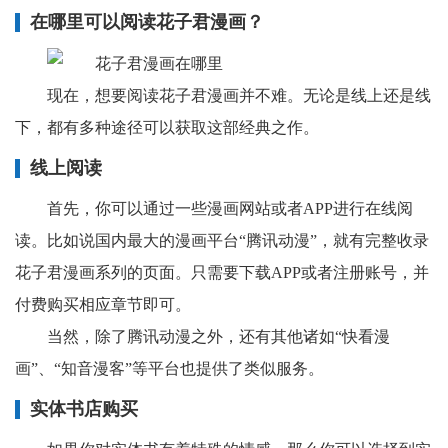
在哪里可以阅读花子君漫画？
现在，想要阅读花子君漫画并不难。无论是线上还是线
下，都有多种途径可以获取这部经典之作。
线上阅读
首先，你可以通过一些漫画网站或者APP进行在线阅
读。比如说国内最大的漫画平台“腾讯动漫”，就有完整收录
花子君漫画系列的页面。只需要下载APP或者注册账号，并
付费购买相应章节即可。
当然，除了腾讯动漫之外，还有其他诸如“快看漫
画”、“知音漫客”等平台也提供了类似服务。
实体书店购买