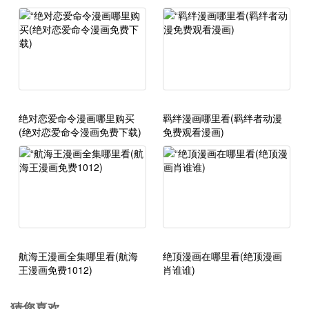
绝对恋爱命令漫画哪里购买
羁绊漫画哪里看(羁绊者动漫
(绝对恋爱命令漫画免费下载)
免费观看漫画)
航海王漫画全集哪里看(航海
绝顶漫画在哪里看(绝顶漫画
王漫画免费1012)
肖谁谁)
猜您喜欢