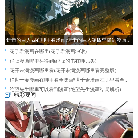
进击的巨人四在哪里看漫画(进击的巨人第四季播到漫画哪里)
花子君漫画在哪里(花子君漫画59话)
绝版漫画哪里买得到(绝版的书在哪儿买)
花开未满漫画哪里看(花开未满漫画哪里看完整版)
绝世千金漫画在哪里看全集(绝世千金漫画在哪里看全集高清)
绝望先生哪里可以看到漫画(绝望先生漫画结局解析)
精彩要闻
绝世唐门有声漫画哪里看(绝世唐门小说哪里可以免费听)
绝地求生漫画哪里看免费的(绝地求生漫画头像)
舰c的漫画哪里能看(舰c漫画表情包)
航海王漫画哪里更新最快(航海王漫画fzdm)
经典纸杯蛋糕漫画哪里看(经典纸杯蛋糕漫画哪里看免费)