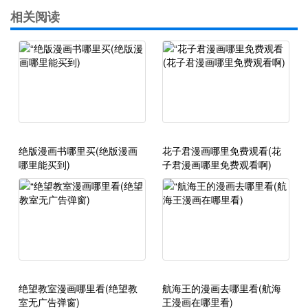
相关阅读
绝版漫画书哪里买(绝版漫画
花子君漫画哪里免费观看(花
哪里能买到)
子君漫画哪里免费观看啊)
绝望教室漫画哪里看(绝望教
航海王的漫画去哪里看(航海
室无广告弹窗)
王漫画在哪里看)