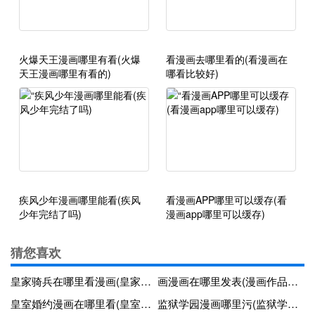
火爆天王漫画哪里有看(火爆
看漫画去哪里看的(看漫画在
天王漫画哪里有看的)
哪看比较好)
疾风少年漫画哪里能看(疾风
看漫画APP哪里可以缓存(看
少年完结了吗)
漫画app哪里可以缓存)
猜您喜欢
皇家骑兵在哪里看漫画(皇家骑士官方网站)
画漫画在哪里发表(漫画作品哪里发表)
皇室婚约漫画在哪里看(皇室婚约者黑王子漫画)
监狱学园漫画哪里污(监狱学园动画到完结漫画的第几话)