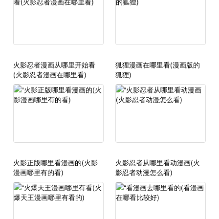
火影忍者漫画从哪里开始看
狐狸漫画在哪里看(漫画版的
(火影忍者漫画在哪里看)
狐狸)
火影正版哪里看漫画的(火影
火影忍者从哪里看动漫画(火
漫画哪里有的看)
影忍者动漫怎么看)