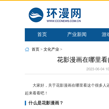
首页
产业新闻
游
首页
>
文化产业
>
花影漫画在哪里看
2023-06-04 10
大家好，关于花影漫画在哪里看这个很多人
起来看看吧！
什么是花影漫画？