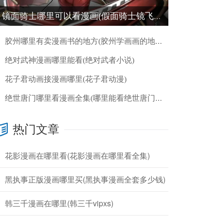
镜面骑士哪里可以看漫画(假面骑士镜飞彩图片)
胶州哪里有卖漫画书的地方(胶州学画画的地方)
绝对武神漫画哪里能看(绝对武者小说)
花子君动画接漫画哪里(花子君动漫)
绝世唐门哪里看漫画全集(哪里能看绝世唐门漫画)
聚合漫画ios哪里下载(一款聚合搜索漫画阅读软件)
热门文章
绝世战魂漫画从哪里看全集(绝世战魂漫画从哪里看全集)
花影漫画在哪里看(花影漫画在哪里看全集)
绝地反攻出自哪里啊漫画(绝地反攻指什么动物)
结晶水漫画哪里能看(结晶水漫画哪里能看全集)
黑执事正版漫画哪里买(黑执事漫画全套多少钱)
花吻在上漫画哪里有
韩三千漫画在哪里(韩三千vipxs)
缓存漫画在哪里(缓存的漫画在文件哪里可以找到)