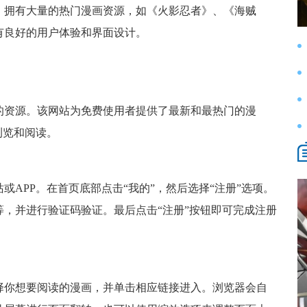
，拥有大量的热门漫画资源，如《火影忍者》、《海贼
有良好的用户体验和界面设计。
的资源。该网站为免费使用者提供了最新和最热门的漫
浏览和阅读。
APP。在首页底部点击“我的”，然后选择“注册”选项。
，并进行验证码验证。最后点击“注册”按钮即可完成注册
择你想要阅读的漫画，并单击相应链接进入。浏览器会自