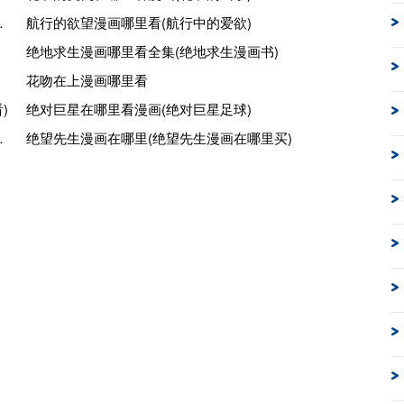
在哪里看完整版)
航行的欲望漫画哪里看(航行中的爱欲)
绝地求生漫画哪里看全集(绝地求生漫画书)
花吻在上漫画哪里看
)
绝对巨星在哪里看漫画(绝对巨星足球)
第二十集的剧情)
绝望先生漫画在哪里(绝望先生漫画在哪里买)