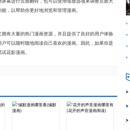
动屏幕进行页面翻转，也可以使用缩放选项来调整页面大
功能，以帮助你更好地浏览和管理漫画。
它拥有大量的热门漫画资源，并且提供了良好的用户体验
用户可以随时随地阅读自己喜欢的漫画。因此，如果你是
试试花影漫画。