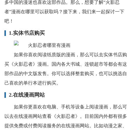
多中国的漫迷也喜欢这部作品。那么，想要了解“火影忍
者”漫画在哪里可以获取吗？接下来，我们来一起探讨一下
吧！
1.实体书店购买
如果你喜欢阅读纸质版的漫画，那么可以去实体书店购
买《火影忍者》漫画。国内各大书城、连锁超市等都会有这
部作品的中文版发售。你可以选择整套购买，也可以挑选自
己喜欢的单行本进行购买。
2.在线漫画网站
如果你更喜欢在电脑、手机等设备上阅读漫画，那么可
以去在线漫画网站查看《火影忍者》。目前国内外都有很多
提供免费或付费阅读服务的在线漫画网站。比如动漫之家、