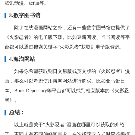
腾讯动漫、acfun等。
3.数字图书馆
除了在线漫画网站之外，还有一些数字图书馆也提供了
《火影忍者》的电子版下载。比如豆瓣阅读、当当阅读等平
台都可以通过搜索关键字“火影忍者”获取到电子版资源。
4.海淘网站
如果你希望获取到日文原版或英文版的《火影忍者》漫
画，那么可以考虑使用海淘网站进行购买。比如亚马逊日
本、Book Depository等平台都可以找到相应版本的《火影忍
者》。
总结：
以上就是关于“火影忍者”漫画在哪里可以获取的介绍
了。不同人有不同偏好和需求，在选择获取方式时应该根据