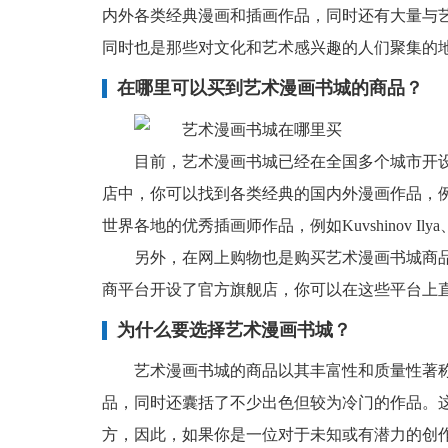
内外各类经典漫画和插画作品，同时还有大量与
同时也是那些对文化和艺术感兴趣的人们聚集的
在哪里可以买到艺术漫画书城的商品？
目前，艺术漫画书城已经在全国多个城市开
店中，你可以找到各类经典的国内外漫画作品，
世界各地的优秀插画师作品，例如Kuvshinov I
另外，在网上购物也是购买艺术漫画书城商
商平台开设了官方旗舰店，你可以在这些平台上直
为什么要选择艺术漫画书城？
艺术漫画书城的商品以其丰富性和质量性著
品，同时还囊括了不少出色但较为冷门的作品。
方，因此，如果你是一位对于未知或有潜力的创