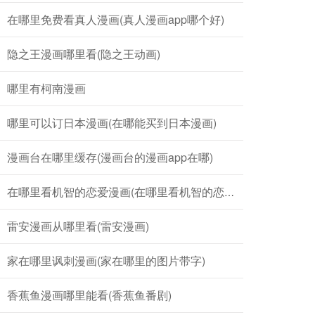
在哪里免费看真人漫画(真人漫画app哪个好)
隐之王漫画哪里看(隐之王动画)
哪里有柯南漫画
哪里可以订日本漫画(在哪能买到日本漫画)
漫画台在哪里缓存(漫画台的漫画app在哪)
在哪里看机智的恋爱漫画(在哪里看机智的恋爱漫画免费)
雷安漫画从哪里看(雷安漫画)
家在哪里讽刺漫画(家在哪里的图片带字)
香蕉鱼漫画哪里能看(香蕉鱼番剧)