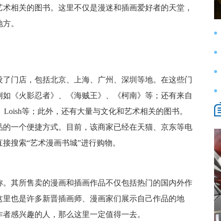
艺术相关的图书。这里不仅是漫迷和插画爱好者的天堂，
地方。
设了门店，包括北京、上海、广州、深圳等地。在这些门
例如《火影忍者》、《海贼王》、《柯南》等；还有来自
lya、Loish等；此外，还有大量与文化和艺术相关的图书。
品的一个便捷方式。目前，该商家已经在天猫、京东等电
接搜索“艺术漫画书城”进行购物。
称。其所售卖的漫画和插画作品不仅包括热门的国内外作
这里也是许多新晋插画师、漫画家们展示自己作品的地
作者感兴趣的人，那么这里一定值得一去。