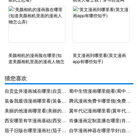
盘)
美颜相机的漫画脸在哪里(知
英文漫画到哪里看(英文漫画
道美颜相机里面的漫画人物怎
app有哪些知乎)
么弄)
猜您喜欢
自贡盐井漫画城在哪里(自贡盐井漫画城在哪里啊)
蜀中生情漫画哪里能看(蜀中生情漫画哪里能看全集)
装备我最强漫画哪里看(装备我最强漫画哪里可以免费)
腾讯漫画免费卡哪里领(免费获得腾讯漫画会员)
美丽的他漫画哪里看(美丽的漫画)
翼年代记漫画哪里看(翼年代记漫画)
西安哪里有学漫画基础(西安漫画培训班)
肖像漫画定制直播在哪里(肖像漫画定制直播在哪里可以看)
茄子旧版在哪里漫画社(茄子漫画社720p下载)
自学漫画神器在哪里学好(自学画漫画app)