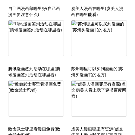
自己画漫画藏哪里好(自己画
虞美人漫画在哪里(虞美人漫
漫画要注意什么)
画在哪里能看)
腾讯漫画签到活动在哪里(腾
苏州哪里可以买到漫画的(苏
讯漫画签到活动在哪里看)
州买漫画书的地方)
致命武士哪里看漫画免费(致
虐美人漫画哪里有资源(虐文
命武士忍者)
病美人看上我了穿书百度网