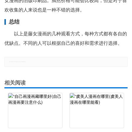
女漫画的旧版印刷品。虽然价格可能会比较高，但是对于喜
欢收集的人来说也是一种不错的选择。
总结
以上是藤女漫画的几种观看方式，每种方式都有各自的
优缺点。不同的人可以根据自己的喜好和需求进行选择。
郑重声明：本文版权归原作者所有，转载文章仅为传播更多信息之目的，如有侵权行为，请第一时间联系我们修改或删除，多谢。
相关阅读