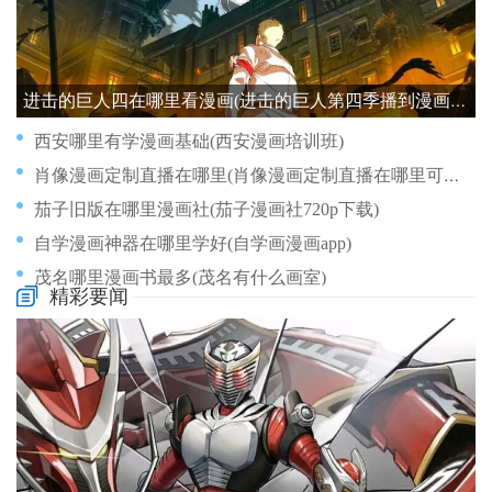
进击的巨人四在哪里看漫画(进击的巨人第四季播到漫画哪里)
西安哪里有学漫画基础(西安漫画培训班)
肖像漫画定制直播在哪里(肖像漫画定制直播在哪里可以看)
茄子旧版在哪里漫画社(茄子漫画社720p下载)
自学漫画神器在哪里学好(自学画漫画app)
茂名哪里漫画书最多(茂名有什么画室)
精彩要闻
苹果x漫画头在哪里(苹果手机漫画图)
腾讯漫画账号同步在哪里(腾讯漫画账号同步在哪里看)
若风之声漫画哪里买(若风之声番外)
苹果漫画头像在哪里(苹果的漫画图)
职业画师在哪里学漫画(职业画师在哪里学漫画好)