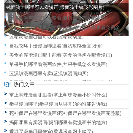
镜面骑士哪里可以看漫画(假面骑士镜飞彩图片)
腾讯的漫画哪里能免费看(腾讯的漫画在哪里看)
老朽无敌漫画哪里看免费(老朽无敌漫画哪里看免费全集)
蓝精灵漫画哪里可以看(蓝精灵动漫)
自我攻略手册漫画哪里看(自我攻略全文阅读)
美食的俘虏漫画哪里能看(美食的俘虏在哪看漫画)
苹果手机哪里看漫画软件(苹果手机怎么看漫画)
蓝溪镇漫画哪里有卖(蓝溪镇漫画购买)
腾讯漫画完结在哪里(腾讯漫画怎么看漫画更新时间)
热门文章
苏州哪里有漫画书店(苏州学漫画去哪里)
掌上萌珠漫画哪里看(掌上萌珠漫画小说叫什么)
自己在哪里能买到漫画(自己在哪里能买到漫画软件)
拳皇漫画哪里(拳皇漫画从哪开始的谁能告诉我)
死神僵尸在哪里看漫画(死神僵尸在哪里看漫画完整版)
揭阳哪里有卖漫画(揭阳哪里有卖漫画书的地方)
香港买漫画哪里便宜(香港漫画网上购买)