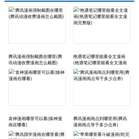
腾讯漫画强制截图在哪里(腾
艳遇笔记哪里能看全文漫画
讯动漫收费漫画怎么截图)
(艳遇笔记哪里能看全文漫画
完整版)
袁神漫画哪里可以看(猿神漫
腾讯漫画阅点到哪里用(腾讯
画在哪看)
漫画阅点等于多少点券)