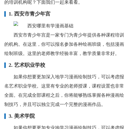
的培训机构呢？下面我们一起来看看。
1. 西安市青少年宫
西安市青少年宫是一家专门为青少年提供各种课程培训
的机构。在这里，你可以报名参加各种绘画班级，包括漫画
绘制班级。这里的老师教学经验丰富，教学质量非常好。
2. 艺术职业学校
如果你想要更加深入地学习漫画绘制技巧，可以考虑报
名艺术职业学校。这里有专业的老师授课，课程设置也非常
全面。在完成全部课程之后，你将能够熟练掌握各种漫画绘
制技巧，并且可以独立完成一个完整的漫画作品。
3. 美术学院
如果你想要更加专业地学习漫画绘制技巧，可以考虑报