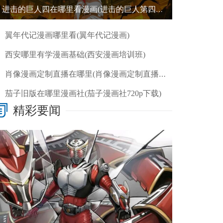
进击的巨人四在哪里看漫画(进击的巨人第四季播到漫画哪里)
翼年代记漫画哪里看(翼年代记漫画)
西安哪里有学漫画基础(西安漫画培训班)
肖像漫画定制直播在哪里(肖像漫画定制直播在哪里可以看)
茄子旧版在哪里漫画社(茄子漫画社720p下载)
精彩要闻
自学漫画神器在哪里学好(自学画漫画app)
茂名哪里漫画书最多(茂名有什么画室)
苹果x漫画头在哪里(苹果手机漫画图)
腾讯漫画账号同步在哪里(腾讯漫画账号同步在哪里看)
若风之声漫画哪里买(若风之声番外)
苹果漫画头像在哪里(苹果的漫画图)