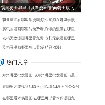
镜面骑士哪里可以看漫画(假面骑士镜飞彩图片)
职业画师在哪里学漫画(职业画师在哪里学漫画好)
腾讯的漫画哪里能免费看(腾讯的漫画在哪里看)
老朽无敌漫画哪里看免费(老朽无敌漫画哪里看免费全集)
蓝精灵漫画哪里可以看(蓝精灵动漫)
自我攻略手册漫画哪里看(自我攻略全文阅读)
热门文章
美食的俘虏漫画哪里能看(美食的俘虏在哪看漫画)
苹果手机哪里看漫画软件(苹果手机怎么看漫画)
郑州哪里批发漫画书(郑州哪里批发漫画书最便宜)
蓝溪镇漫画哪里有卖(蓝溪镇漫画购买)
在哪里才能找到3d漫画(可以看3d漫画的公众号)
腾讯漫画完结在哪里(腾讯漫画怎么看漫画更新时间)
在哪里看木偶漫画(在哪里可以看木偶漫画免费版)
苏州哪里有漫画书店(苏州学漫画去哪里)