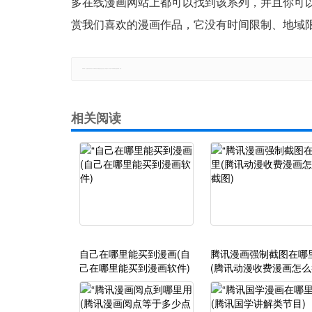
多在线漫画网站上都可以找到该系列，并且你可
赏我们喜欢的漫画作品，它没有时间限制、地域
郑重声明：本文版权归原作者所有，转载文章仅为传播更多信息之目的，如有侵权行为，请第一时间联系我们修改或删除，多谢。
相关阅读
自己在哪里能买到漫画(自
腾讯漫画强制截图在哪
己在哪里能买到漫画软件)
(腾讯动漫收费漫画怎么
图)