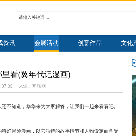
戏资讯
会展活动
创意作品
文化
里看(翼年代记漫画)
:07:03
来源：互联网
人还不知道，华华来为大家解答，让我们一起来看看吧。
的科幻冒险漫画，以它独特的故事情节和人物设定而备受