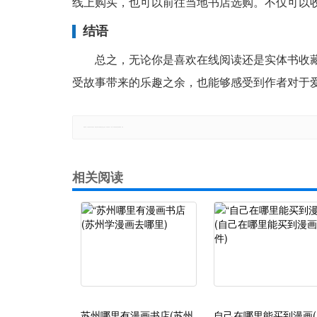
线上购买，也可以前往当地书店选购。不仅可以
结语
总之，无论你是喜欢在线阅读还是实体书收
受故事带来的乐趣之余，也能够感受到作者对于
郑重声明：本文版权归原作者所有，转载文章仅为传播更多信息之目的，如有侵权行为，请第一时间联系我们修改或删除，多谢。
相关阅读
苏州哪里有漫画书店(苏州
自己在哪里能买到漫画(