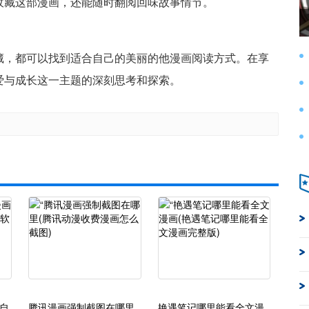
收藏这部漫画，还能随时翻阅回味故事情节。
藏，都可以找到适合自己的美丽的他漫画阅读方式。在享
爱与成长这一主题的深刻思考和探索。
自
腾讯漫画强制截图在哪里
艳遇笔记哪里能看全文漫