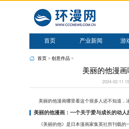
首页
产业新闻
游
首页
>
创意作品
>
美丽的他漫画
2024-02-11 15
美丽的他漫画哪里看这个很多人还不知道，
美丽的他漫画：一个关于爱与成长的动人
《美丽的他》是日本漫画家集英社所刊载的