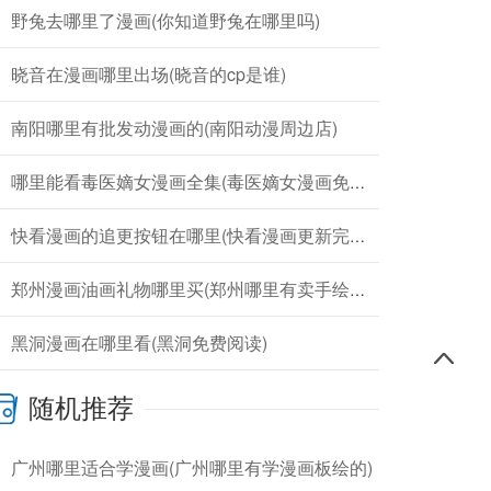
野兔去哪里了漫画(你知道野兔在哪里吗)
晓音在漫画哪里出场(晓音的cp是谁)
南阳哪里有批发动漫画的(南阳动漫周边店)
哪里能看毒医嫡女漫画全集(毒医嫡女漫画免费阅读下拉式六漫画看漫画)
快看漫画的追更按钮在哪里(快看漫画更新完的有哪些)
郑州漫画油画礼物哪里买(郑州哪里有卖手绘油画)
黑洞漫画在哪里看(黑洞免费阅读)
随机推荐
广州哪里适合学漫画(广州哪里有学漫画板绘的)