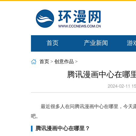
首页
产业新闻
游
首页
>
创意作品
>
腾讯漫画中心在哪里
2024-02-11 15
最近很多人在问腾讯漫画中心在哪里，今天
吧。
腾讯漫画中心在哪里？