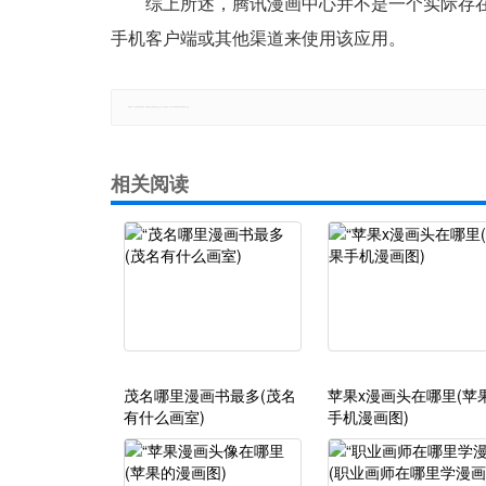
综上所述，腾讯漫画中心并不是一个实际存
手机客户端或其他渠道来使用该应用。
郑重声明：本文版权归原作者所有，转载文章仅为传播更多信息之目的，如有侵权行为，请第一时间联系我们修改或删除，多谢。
相关阅读
茂名哪里漫画书最多(茂名
苹果x漫画头在哪里(苹
有什么画室)
手机漫画图)