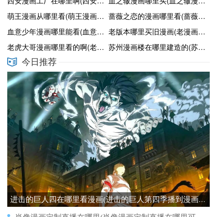
西安漫画工厂在哪里啊(西安哪里有好的漫画店)
血之辙漫画哪里买(血之辙漫画72)
萌王漫画从哪里看(萌王漫画什么时候更新)
蔷薇之恋的漫画哪里看(蔷薇之恋讲了什么)
血意少年漫画哪里能看(血意少年漫画哪里能看百度贴吧)
老版本哪里买旧漫画(老漫画在哪看)
老虎大哥漫画哪里看的啊(老虎大哥漫画哪里看的啊)
苏州漫画楼在哪里建造的(苏州漫画图片)
今日推荐
进击的巨人四在哪里看漫画(进击的巨人第四季播到漫画哪里)
肖像漫画定制直播在哪里(肖像漫画定制直播在哪里可以看)