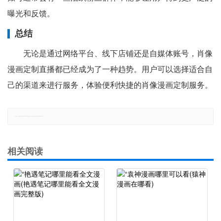
曝光和反馈。
总结
无论是通过网络平台、线下店铺还是自媒体账号，肖像
漫画定制直播都已经成为了一种趋势。用户可以选择适合自
己的渠道来进行服务，体验便利快捷的肖像漫画定制服务。
郑重声明：本文版权归原作者所有，转载文章仅为传播更多信息之目的，如有侵权行为，请第一时间联系我们修改或删除，多谢。
相关阅读