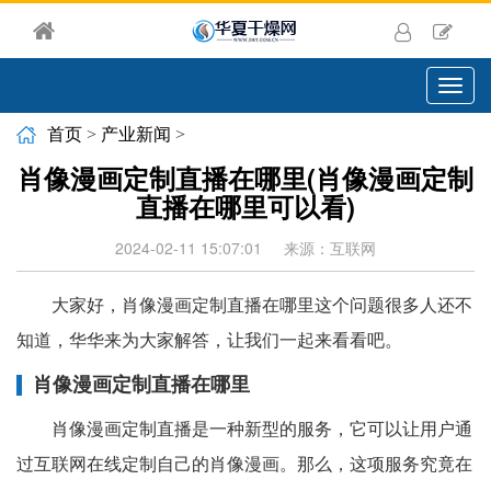
切
换
导
首页
>
产业新闻
>
航
肖像漫画定制直播在哪里(肖像漫画定制
直播在哪里可以看)
2024-02-11 15:07:01
来源：互联网
大家好，肖像漫画定制直播在哪里这个问题很多人还不
知道，华华来为大家解答，让我们一起来看看吧。
肖像漫画定制直播在哪里
肖像漫画定制直播是一种新型的服务，它可以让用户通
过互联网在线定制自己的肖像漫画。那么，这项服务究竟在