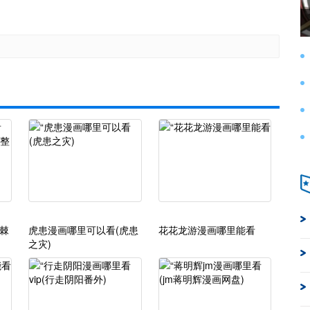
棘
虎患漫画哪里可以看(虎患
花花龙游漫画哪里能看
之灾)