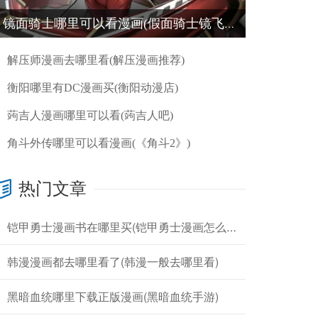
镜面骑士哪里可以看漫画(假面骑士镜飞彩图片)
解压师漫画去哪里看(解压漫画推荐)
衡阳哪里有DC漫画买(衡阳动漫店)
蒟吉人漫画哪里可以看(蒟吉人吧)
角斗外传哪里可以看漫画(《角斗2》)
角川漫画哪里买(角川官方商店)
热门文章
解说漫画的up主漫画从哪里(解说漫画算不算侵权)
觉醒者漫画哪里可以看呀(觉醒者第一季)
铠甲勇士漫画书在哪里买(铠甲勇士漫画怎么画图片)
行尸走肉漫画书哪里卖(行尸走肉原版漫画结局)
韩漫漫画都去哪里看了(韩漫一般去哪里看)
衡突漫画哪里可以看(衡突漫画免费结局)
黑暗血统哪里下载正版漫画(黑暗血统手游)
行走阴阳漫画哪里能看完(行走阴阳漫画免费下载)