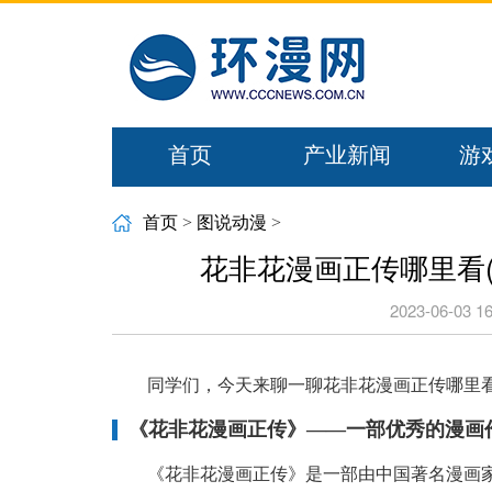
首页
产业新闻
游
首页
>
图说动漫
>
花非花漫画正传哪里看
2023-06-03 16
同学们，今天来聊一聊花非花漫画正传哪里
《花非花漫画正传》——一部优秀的漫画
《花非花漫画正传》是一部由中国著名漫画