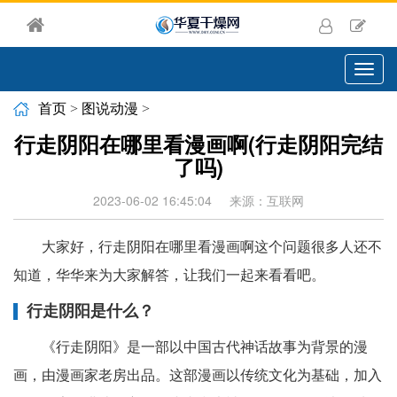
切
换
导
首页
>
图说动漫
>
航
行走阴阳在哪里看漫画啊(行走阴阳完结
了吗)
2023-06-02 16:45:04
来源：互联网
大家好，行走阴阳在哪里看漫画啊这个问题很多人还不
知道，华华来为大家解答，让我们一起来看看吧。
行走阴阳是什么？
《行走阴阳》是一部以中国古代神话故事为背景的漫
画，由漫画家老房出品。这部漫画以传统文化为基础，加入