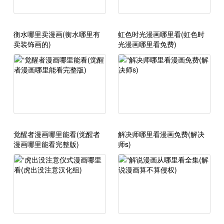
衡水哪里卖漫画(衡水哪里有
虹色时光漫画哪里看(虹色时
卖装饰画的)
光漫画哪里看免费)
觉醒者漫画哪里能看(觉醒者
解决师哪里看漫画免费(解决
漫画哪里能看完整版)
师s)