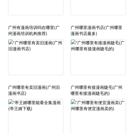
广州有漫画培训吗在哪里(广
广州哪里漫画书店(广州哪里
州漫画培训机构推荐)
漫画书店最多)
广州哪里有卖旧漫画(广州旧
广州哪里有接漫画睫毛(广州
漫画书店)
哪里有接漫画睫毛的)