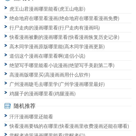
广州台版漫画哪里买(广州漫画实体店)
虎王山君漫画哪里能看(虎王山电影)
峰粮的漫画在哪里可以看(蜂粮漫画免费)
绝命地府在哪里看漫画(绝命地府在哪里看漫画免费)
行尸走肉的漫画哪里看(行尸走肉有漫画吗)
快看漫画被删的漫画哪里看(快看漫画恢复历史记录)
高木同学漫画原版哪里能(高木同学漫画更新)
道侣这个漫画在哪里看啊(道侣小说)
绝望写手哪里能看小说漫画(绝望写手美剧第二季)
高漫画版哪里买(高漫画画用什么软件)
广州漫画睫毛去哪里学(广州学漫画哪里最好)
鸡腿子的漫画哪里看(鸡腿漫画)
随机推荐
汗汗漫画哪里还能看
快看漫画要钱的在哪里(快看漫画里收费漫画还能在哪看)
觉醒者凌策漫画哪里能看(觉醒者们)