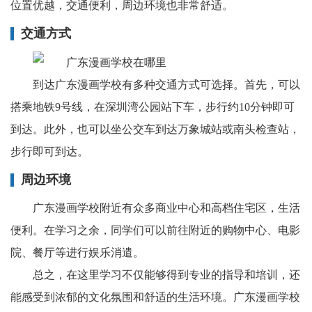
位置优越，交通便利，周边环境也非常舒适。
交通方式
到达广东漫画学校有多种交通方式可选择。首先，可以
搭乘地铁9号线，在深圳湾公园站下车，步行约10分钟即可
到达。此外，也可以坐公交车到达万象城站或南头检查站，
步行即可到达。
周边环境
广东漫画学校附近有众多商业中心和高档住宅区，生活
便利。在学习之余，同学们可以前往附近的购物中心、电影
院、餐厅等进行娱乐消遣。
总之，在这里学习不仅能够得到专业的指导和培训，还
能感受到浓郁的文化氛围和舒适的生活环境。广东漫画学校