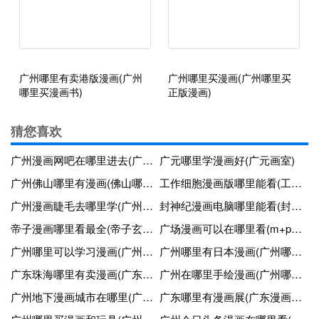
广州哪里有卖港版漫画(广州
广州哪里买漫画(广州哪里买
哪里买漫画书)
正版漫画)
猜您喜欢
广州漫画网吧在哪里进去(广州漫画网吧在哪里进去的)
广元哪里学漫画好(广元画室)
广州佛山哪里有漫画(佛山哪里有漫画书店)
工作细胞漫画版哪里能看(工作细胞漫画在哪里看)
广州漫画睫毛去哪里学(广州学漫画哪里最好)
封神纪漫画电脑哪里能看(封神记漫画哪里看)
帝子漫画哪里看最全(帝子玄幻)
广场漫画可以在哪里看(m+part漫广场)
广州哪里可以学习漫画(广州哪里有漫画书屋)
广州哪里有日本漫画(广州哪里有漫画书屋)
广东珠海哪里有卖漫画(广东珠海哪里有卖漫画的地方)
广州在哪里手绘漫画(广州哪里有漫画书卖)
广州地下漫画城市在哪里(广州地下动漫城)
广东哪里有漫画展(广东漫画展览)