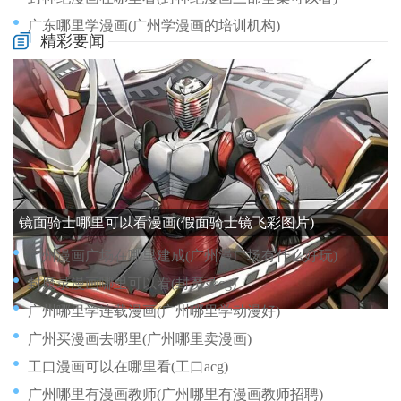
广东哪里学漫画(广州学漫画的培训机构)
精彩要闻
广州漫画哪里最多(广州看漫画的地方)
带娃结婚漫画在哪里看呀(带着萌娃去结婚)
广州哪里卖漫画(广州哪里可以买漫画书)
广州哪里学漫画的学院(广州哪里有学漫画板绘的)
帝子漫画哪里免费看(帝修漫画)
镜面骑士哪里可以看漫画(假面骑士镜飞彩图片)
广州漫画广场在哪里建成(广州漫广场有什么好玩)
封魔录漫画哪里可以看(封魔录cg)
广州哪里学连载漫画(广州哪里学动漫好)
广州买漫画去哪里(广州哪里卖漫画)
工口漫画可以在哪里看(工口acg)
广州哪里有漫画教师(广州哪里有漫画教师招聘)