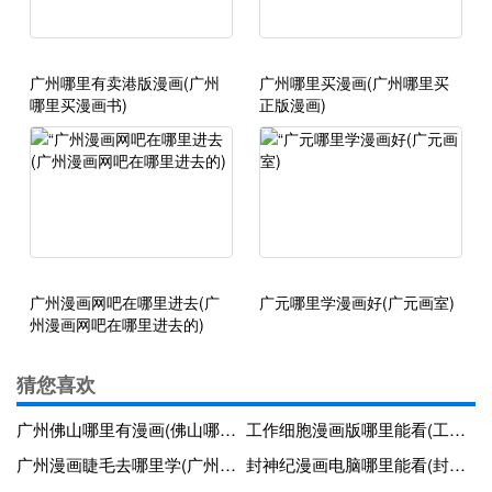
广州哪里有卖港版漫画(广州
广州哪里买漫画(广州哪里买
哪里买漫画书)
正版漫画)
广州漫画网吧在哪里进去(广
广元哪里学漫画好(广元画室)
州漫画网吧在哪里进去的)
猜您喜欢
广州佛山哪里有漫画(佛山哪里有漫画书店)
工作细胞漫画版哪里能看(工作细胞漫画在哪里看)
广州漫画睫毛去哪里学(广州学漫画哪里最好)
封神纪漫画电脑哪里能看(封神记漫画哪里看)