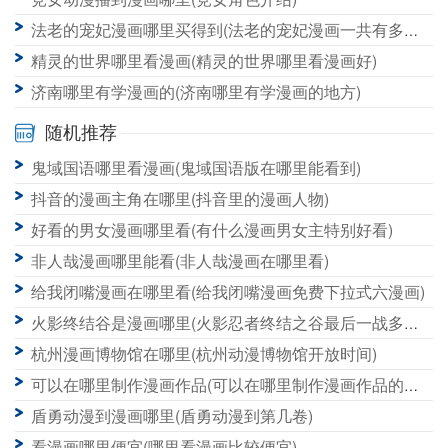
法老的宠妃漫画哪里买得到(法老的宠妃漫画一共有多少章)
精灵的世界哪里看漫画(精灵的世界哪里看漫画好)
济南哪里有学漫画的(济南哪里有学漫画的地方)
随机推荐
鬼域国语哪里看漫画(鬼域国语版在哪里能看到)
抖音的漫画主角在哪里(抖音里的漫画人物)
好看的男女漫画哪里看(有什么漫画男女主特别好看)
非人哉漫画哪里能看(非人哉漫画在哪里看)
给我闭嘴漫画在哪里看(给我闭嘴漫画免费下拉式六漫画)
火影终结谷是漫画哪里(火影忍者终结之谷最后一战多少集)
杭州漫画博物馆在哪里(杭州动漫博物馆开放时间)
可以在哪里制作漫画作品(可以在哪里制作漫画作品的软件)
盾勇动漫到漫画哪里(盾勇动漫到第几卷)
看漫画哪里便宜(哪里看漫画比较便宜)