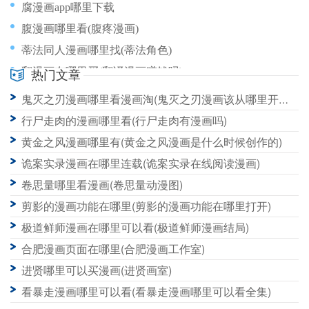
腐漫画app哪里下载
腹漫画哪里看(腹疼漫画)
蒂法同人漫画哪里找(蒂法角色)
翻漫画在哪里买(翻译漫画赚钱吗)
热门文章
第五人格漫画哪里能看啊(第五人格漫画叫什么名字)
鬼灭之刃漫画哪里看漫画淘(鬼灭之刃漫画该从哪里开始看)
福清哪里有漫画(福清哪里可以看书)
行尸走肉的漫画哪里看(行尸走肉有漫画吗)
黄金之风漫画哪里有(黄金之风漫画是什么时候创作的)
诡案实录漫画在哪里连载(诡案实录在线阅读漫画)
卷思量哪里看漫画(卷思量动漫图)
剪影的漫画功能在哪里(剪影的漫画功能在哪里打开)
极道鲜师漫画在哪里可以看(极道鲜师漫画结局)
合肥漫画页面在哪里(合肥漫画工作室)
进贤哪里可以买漫画(进贤画室)
看暴走漫画哪里可以看(看暴走漫画哪里可以看全集)