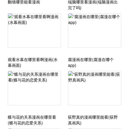
翻墙哪里能看漫画
端脑哪里看漫画(端脑漫画出
完了吗)
观看水幕在哪里看啊漫画(水
腐漫画在哪里(腐漫在哪个
幕画面)
app)
蝶与花的关系漫画在哪里看
荻野真的漫画哪里能看(荻野
(蝶与花的恋爱关系)
真画风)