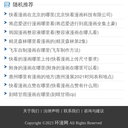
随机推荐
快看漫画在北京的哪里(北京快看漫画科技有限公司)
将恋爱进行漫画哪里看(将恋爱进行到底漫画全集土豪)
韩国漫画整容液哪里看(整容液漫画在哪儿看)
精灵森林哪里看漫画的(精灵森林第2集)
飞车自制漫画在哪里(飞车制作方法)
快看的漫画哪里上传(快看漫画上传尺寸要求)
附身的漫画在哪里(附身的漫画在哪里可以看)
惠州哪里有漫画的地方(惠州漫展2021时间表和地点)
快看漫画点赞在哪里(快看漫画点赞有什么用)
刻晴甘雨漫画在哪里(刻晴甘雨cp)
关于我们
法律声明
联系我们
咨询与建议
环漫网
Copyright ©2023
All Rights Reserved