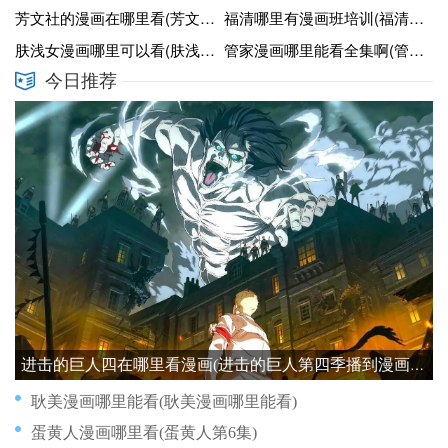
芳文社的漫画在哪里看(芳文社漫画推荐)
福清哪里有漫画班培训(福清画室推荐)
肤浅女漫画哪里可以看(肤浅女贴吧)
管家漫画哪里能看全集啊(管家游戏漫画看漫画)
今日推荐
进击的巨人四在哪里看漫画(进击的巨人第四季播到漫画哪里)
耿美漫画哪里能看(耿美漫画哪里能看)
蛋黄人漫画哪里看(蛋黄人第6集)