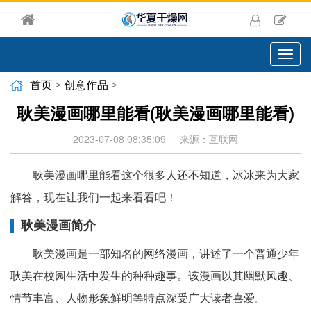
切
换
导
首页
>
创意作品
>
航
耿美漫画哪里能看(耿美漫画哪里能看)
2023-07-08 08:35:09
来源：互联网
耿美漫画哪里能看这个很多人还不知道，冰冰来为大家
解答，现在让我们一起来看看吧！
耿美漫画简介
耿美漫画是一部知名的网络漫画，讲述了一个普通少年
耿美在校园生活中发生的种种趣事。该漫画以其幽默风趣、
情节丰富、人物形象鲜明等特点深受广大读者喜爱。