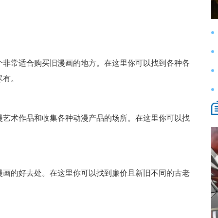
个非常适合购买旧漫画的地方。在这里你可以找到各种各
尽有。
漫艺术作品和收集各种动漫产品的场所。在这里你可以找
漫画的好去处。在这里你可以找到廉价且新旧不同的古老