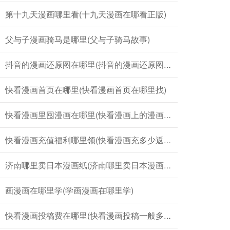
第十九天漫画哪里看(十九天漫画在哪看正版)
父与子漫画骑马是哪里(父与子骑马故事)
抖音的漫画还原图在哪里(抖音的漫画还原图在哪里找)
快看漫画首页在哪里(快看漫画首页在哪里找)
快看漫画里囤漫画在哪里(快看漫画上的漫画推荐)
快看漫画充值福利哪里领(快看漫画充多少返多少)
济南哪里卖日本漫画纸(济南哪里卖日本漫画纸的多)
画漫画在哪里学(学画漫画在哪里学)
快看漫画投稿费在哪里(快看漫画投稿一般多少天给回复)