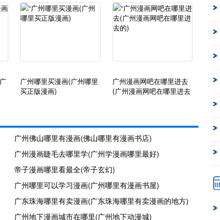
看)
广
广州哪里买漫画(广州哪里
广州漫画网吧在哪里进去
买正版漫画)
(广州漫画网吧在哪里进去
的)
广州佛山哪里有漫画(佛山哪里有漫画书店)
广州漫画睫毛去哪里学(广州学漫画哪里最好)
帝子漫画哪里看最全(帝子玄幻)
广州哪里可以学习漫画(广州哪里有漫画书屋)
广东珠海哪里有卖漫画(广东珠海哪里有卖漫画的地方)
广州地下漫画城市在哪里(广州地下动漫城)