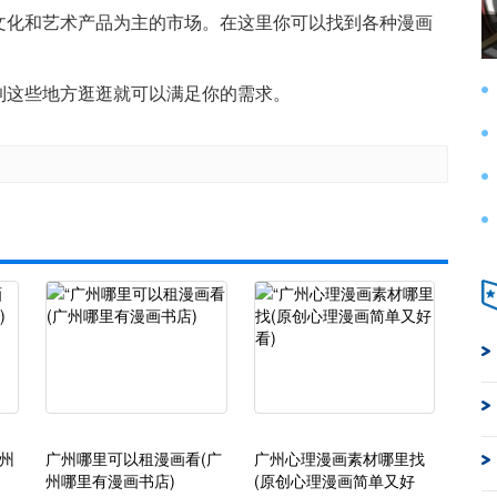
文化和艺术产品为主的市场。在这里你可以找到各种漫画
。
到这些地方逛逛就可以满足你的需求。
州
广州哪里可以租漫画看(广
广州心理漫画素材哪里找
州哪里有漫画书店)
(原创心理漫画简单又好